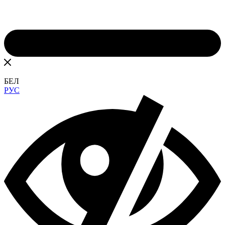
БЕЛ
РУС