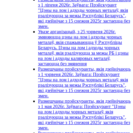
з 1 лiпеня 2026г. Заўвага: Прэйскурант
"Цэны на лом і адходы чорных металаў, якія
рэалізуюцца за межы Рэспублікі Беларусь",
які дзейнічае з 15 снежня 2025г застаецца без
змен.
Увазе арганізацый, з 25 чэрвеня 2026г.
змяняюцца цэны на лом і адходы чорных
металаў, якія спажываюцца ў Рэспубліцы
Беларусь. Цэны на лом і адходы чорных
металаў, якія рэалізуюцца за межы РБ і цэны
на лом і адходы каляровых металаў,
застаюцца без змянення
Размешчаны прэйскуранты, якія дзейнічаюць
з 1 чэрвеня 2026г. Заўвага: Прэйскурант
"Цэны на лом і адходы чорных металаў, якія
рэалізуюцца за межы Рэспублікі Беларусь",
які дзейнічае з 15 снежня 2025г застаецца без
змен.
Размешчаны прэйскуранты, якія дзейнічаюць
з 1 мая 2026г. Заўвага: Прэйскурант "Цэны
на лом і адходы чорных металаў, якія
рэалізуюцца за межы Рэспублікі Беларусь",
які дзейнічае з 15 снежня 2025г застаецца без
змен.