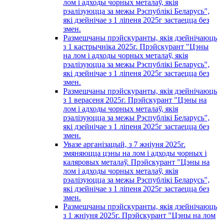
лом і адходы чорных металаў, якія
рэалізуюцца за межы Рэспублікі Беларусь",
які дзейнічае з 1 лiпеня 2025г застаецца без
змен.
Размешчаны прэйскуранты, якія дзейнічаюць
з 1 кастрычнiка 2025г. Прэйскурант "Цэны
на лом і адходы чорных металаў, якія
рэалізуюцца за межы Рэспублікі Беларусь",
які дзейнічае з 1 лiпеня 2025г застаецца без
змен.
Размешчаны прэйскуранты, якія дзейнічаюць
з 1 верасеня 2025г. Прэйскурант "Цэны на
лом і адходы чорных металаў, якія
рэалізуюцца за межы Рэспублікі Беларусь",
які дзейнічае з 1 лiпеня 2025г застаецца без
змен.
Увазе арганізацый, з 7 жнiуня 2025г.
змяняюцца цэны на лом і адходы чорных i
каляровых металаў. Прэйскурант "Цэны на
лом і адходы чорных металаў, якія
рэалізуюцца за межы Рэспублікі Беларусь",
які дзейнічае з 1 лiпеня 2025г застаецца без
змен.
Размешчаны прэйскуранты, якія дзейнічаюць
з 1 жнiуня 2025г. Прэйскурант "Цэны на лом