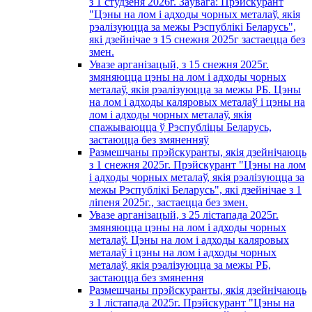
з 1 студзеня 2026г. Заўвага: Прэйскурант
"Цэны на лом і адходы чорных металаў, якія
рэалізуюцца за межы Рэспублікі Беларусь",
які дзейнічае з 15 снежня 2025г застаецца без
змен.
Увазе арганізацый, з 15 снежня 2025г.
змяняюцца цэны на лом і адходы чорных
металаў, якія рэалізуюцца за межы РБ. Цэны
на лом і адходы каляровых металаў і цэны на
лом і адходы чорных металаў, якія
спажываюцца ў Рэспубліцы Беларусь,
застаюцца без змяненняў
Размешчаны прэйскуранты, якія дзейнічаюць
з 1 снежня 2025г. Прэйскурант "Цэны на лом
і адходы чорных металаў, якія рэалізуюцца за
межы Рэспублікі Беларусь", які дзейнічае з 1
лiпеня 2025г., застаецца без змен.
Увазе арганізацый, з 25 лістапада 2025г.
змяняюцца цэны на лом і адходы чорных
металаў. Цэны на лом і адходы каляровых
металаў і цэны на лом і адходы чорных
металаў, якія рэалізуюцца за межы РБ,
застаюцца без змянення
Размешчаны прэйскуранты, якія дзейнічаюць
з 1 лiстапада 2025г. Прэйскурант "Цэны на