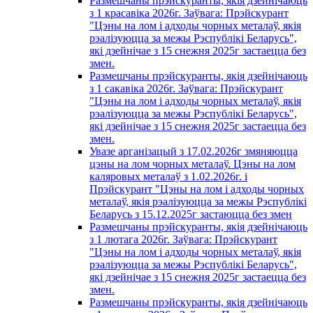
Размешчаны прэйскуранты, якія дзейнічаюць
з 1 красавiка 2026г. Заўвага: Прэйскурант
"Цэны на лом і адходы чорных металаў, якія
рэалізуюцца за межы Рэспублікі Беларусь",
які дзейнічае з 15 снежня 2025г застаецца без
змен.
Размешчаны прэйскуранты, якія дзейнічаюць
з 1 сакавiка 2026г. Заўвага: Прэйскурант
"Цэны на лом і адходы чорных металаў, якія
рэалізуюцца за межы Рэспублікі Беларусь",
які дзейнічае з 15 снежня 2025г застаецца без
змен.
Увазе арганізацый з 17.02.2026г змяняюцца
цэны на лом чорных металаў. Цэны на лом
каляровых металаў з 1.02.2026г. i
Прэйскурант "Цэны на лом і адходы чорных
металаў, якія рэалізуюцца за межы Рэспублікі
Беларусь з 15.12.2025г застаюцца без змен
Размешчаны прэйскуранты, якія дзейнічаюць
з 1 лютага 2026г. Заўвага: Прэйскурант
"Цэны на лом і адходы чорных металаў, якія
рэалізуюцца за межы Рэспублікі Беларусь",
які дзейнічае з 15 снежня 2025г застаецца без
змен.
Размешчаны прэйскуранты, якія дзейнічаюць