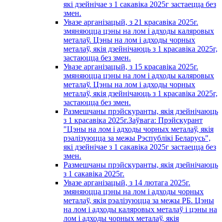
які дзейнічае з 1 сакавiка 2025г застаецца без
змен.
Увазе арганізацый, з 21 красавiка 2025г.
змяняюцца цэны на лом і адходы каляровых
металаў. Цэны на лом і адходы чорных
металаў, якія дзейнічаюць з 1 красавiка 2025г,
застаюцца без змен.
Увазе арганізацый, з 15 красавiка 2025г.
змяняюцца цэны на лом і адходы каляровых
металаў. Цэны на лом і адходы чорных
металаў, якія дзейнічаюць з 1 красавiка 2025г,
застаюцца без змен.
Размешчаны прэйскуранты, якія дзейнічаюць
з 1 красавiка 2025г.Заўвага: Прэйскурант
"Цэны на лом і адходы чорных металаў, якія
рэалізуюцца за межы Рэспублікі Беларусь",
які дзейнічае з 1 сакавiка 2025г застаецца без
змен.
Размешчаны прэйскуранты, якія дзейнічаюць
з 1 сакавiка 2025г.
Увазе арганізацый, з 14 лютага 2025г.
змяняюцца цэны на лом і адходы чорных
металаў, якія рэалізуюцца за межы РБ. Цэны
на лом і адходы каляровых металаў і цэны на
лом і адходы чорных металаў, якія