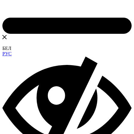
БЕЛ
РУС