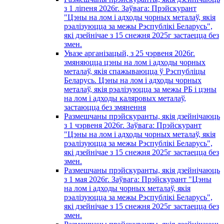
з 1 лiпеня 2026г. Заўвага: Прэйскурант
"Цэны на лом і адходы чорных металаў, якія
рэалізуюцца за межы Рэспублікі Беларусь",
які дзейнічае з 15 снежня 2025г застаецца без
змен.
Увазе арганізацый, з 25 чэрвеня 2026г.
змяняюцца цэны на лом і адходы чорных
металаў, якія спажываюцца ў Рэспубліцы
Беларусь. Цэны на лом і адходы чорных
металаў, якія рэалізуюцца за межы РБ і цэны
на лом і адходы каляровых металаў,
застаюцца без змянення
Размешчаны прэйскуранты, якія дзейнічаюць
з 1 чэрвеня 2026г. Заўвага: Прэйскурант
"Цэны на лом і адходы чорных металаў, якія
рэалізуюцца за межы Рэспублікі Беларусь",
які дзейнічае з 15 снежня 2025г застаецца без
змен.
Размешчаны прэйскуранты, якія дзейнічаюць
з 1 мая 2026г. Заўвага: Прэйскурант "Цэны
на лом і адходы чорных металаў, якія
рэалізуюцца за межы Рэспублікі Беларусь",
які дзейнічае з 15 снежня 2025г застаецца без
змен.