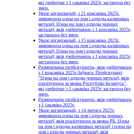
які дзейнічае з 1 сакавiка 2025г застаецца без
змен.
Увазе арганізацый, з 21 красавiка 2025г.
змяняюцца цэны на лом і адходы каляровых
металаў. Цэны на лом і адходы чорных
металаў, якія дзейнічаюць з 1 красавiка 2025г,
застаюцца без змен.
Увазе арганізацый, з 15 красавiка 2025г.
змяняюцца цэны на лом і адходы каляровых
металаў. Цэны на лом і адходы чорных
металаў, якія дзейнічаюць з 1 красавiка 2025г,
застаюцца без змен.
Размешчаны прэйскуранты, якія дзейнічаюць
з 1 красавiка 2025г.Заўвага: Прэйскурант
"Цэны на лом і адходы чорных металаў, якія
рэалізуюцца за межы Рэспублікі Беларусь",
які дзейнічае з 1 сакавiка 2025г застаецца без
змен.
Размешчаны прэйскуранты, якія дзейнічаюць
з 1 сакавiка 2025г.
Увазе арганізацый, з 14 лютага 2025г.
змяняюцца цэны на лом і адходы чорных
металаў, якія рэалізуюцца за межы РБ. Цэны
на лом і адходы каляровых металаў і цэны на
лом і адходы чорных металаў, якія