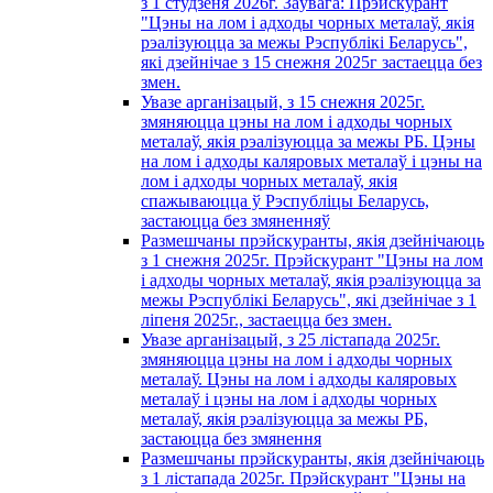
з 1 студзеня 2026г. Заўвага: Прэйскурант
"Цэны на лом і адходы чорных металаў, якія
рэалізуюцца за межы Рэспублікі Беларусь",
які дзейнічае з 15 снежня 2025г застаецца без
змен.
Увазе арганізацый, з 15 снежня 2025г.
змяняюцца цэны на лом і адходы чорных
металаў, якія рэалізуюцца за межы РБ. Цэны
на лом і адходы каляровых металаў і цэны на
лом і адходы чорных металаў, якія
спажываюцца ў Рэспубліцы Беларусь,
застаюцца без змяненняў
Размешчаны прэйскуранты, якія дзейнічаюць
з 1 снежня 2025г. Прэйскурант "Цэны на лом
і адходы чорных металаў, якія рэалізуюцца за
межы Рэспублікі Беларусь", які дзейнічае з 1
лiпеня 2025г., застаецца без змен.
Увазе арганізацый, з 25 лістапада 2025г.
змяняюцца цэны на лом і адходы чорных
металаў. Цэны на лом і адходы каляровых
металаў і цэны на лом і адходы чорных
металаў, якія рэалізуюцца за межы РБ,
застаюцца без змянення
Размешчаны прэйскуранты, якія дзейнічаюць
з 1 лiстапада 2025г. Прэйскурант "Цэны на