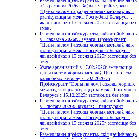
Размешчаны прэйскуранты, якія дзейнічаюць
з 1 красавiка 2026г. Заўвага: Прэйскурант
"Цэны на лом і адходы чорных металаў, якія
рэалізуюцца за межы Рэспублікі Беларусь",
які дзейнічае з 15 снежня 2025г застаецца без
змен.
Размешчаны прэйскуранты, якія дзейнічаюць
з 1 сакавiка 2026г. Заўвага: Прэйскурант
"Цэны на лом і адходы чорных металаў, якія
рэалізуюцца за межы Рэспублікі Беларусь",
які дзейнічае з 15 снежня 2025г застаецца без
змен.
Увазе арганізацый з 17.02.2026г змяняюцца
цэны на лом чорных металаў. Цэны на лом
каляровых металаў з 1.02.2026г. i
Прэйскурант "Цэны на лом і адходы чорных
металаў, якія рэалізуюцца за межы Рэспублікі
Беларусь з 15.12.2025г застаюцца без змен
Размешчаны прэйскуранты, якія дзейнічаюць
з 1 лютага 2026г. Заўвага: Прэйскурант
"Цэны на лом і адходы чорных металаў, якія
рэалізуюцца за межы Рэспублікі Беларусь",
які дзейнічае з 15 снежня 2025г застаецца без
змен.
Размешчаны прэйскуранты, якія дзейнічаюць