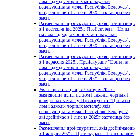
лом і адходы чорных металаў, якія
рэалізуюцца за межы Рэспублікі Беларусь",
які дзейнічае з 1 лiпеня 2025г застаецца без
змен.
Размешчаны прэйскуранты, якія дзейнічаюць
з 1 кастрычнiка 2025г. Прэйскурант "Цэны
на лом і адходы чорных металаў, якія
рэалізуюцца за межы Рэспублікі Беларусь",
які дзейнічае з 1 лiпеня 2025г застаецца без
змен.
Размешчаны прэйскуранты, якія дзейнічаюць
з 1 верасеня 2025г. Прэйскурант "Цэны на
лом і адходы чорных металаў, якія
рэалізуюцца за межы Рэспублікі Беларусь",
які дзейнічае з 1 лiпеня 2025г застаецца без
змен.
Увазе арганізацый, з 7 жнiуня 2025г.
змяняюцца цэны на лом і адходы чорных i
каляровых металаў. Прэйскурант "Цэны на
лом і адходы чорных металаў, якія
рэалізуюцца за межы Рэспублікі Беларусь",
які дзейнічае з 1 лiпеня 2025г застаецца без
змен.
Размешчаны прэйскуранты, якія дзейнічаюць
з 1 жнiуня 2025г. Прэйскурант "Цэны на лом