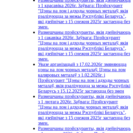
Размешчаны прэйскуранты, якія дзейнічаюць
з 1 красавiка 2026г. Заўвага: Прэйскурант
"Цэны на лом і адходы чорных металаў, якія
рэалізуюцца за межы Рэспублікі Беларусь",
які дзейнічае з 15 снежня 2025г застаецца без
змен.
Размешчаны прэйскуранты, якія дзейнічаюць
з 1 сакавiка 2026г. Заўвага: Прэйскурант
"Цэны на лом і адходы чорных металаў, якія
рэалізуюцца за межы Рэспублікі Беларусь",
які дзейнічае з 15 снежня 2025г застаецца без
змен.
Увазе арганізацый з 17.02.2026г змяняюцца
цэны на лом чорных металаў. Цэны на лом
каляровых металаў з 1.02.2026г. i
Прэйскурант "Цэны на лом і адходы чорных
металаў, якія рэалізуюцца за межы Рэспублікі
Беларусь з 15.12.2025г застаюцца без змен
Размешчаны прэйскуранты, якія дзейнічаюць
з 1 лютага 2026г. Заўвага: Прэйскурант
"Цэны на лом і адходы чорных металаў, якія
рэалізуюцца за межы Рэспублікі Беларусь",
які дзейнічае з 15 снежня 2025г застаецца без
змен.
Размешчаны прэйскуранты, якія дзейнічаюць