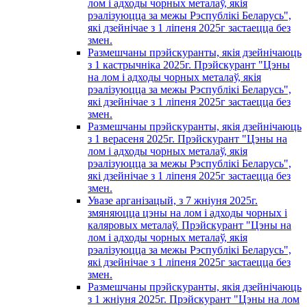
лом і адходы чорных металаў, якія
рэалізуюцца за межы Рэспублікі Беларусь",
які дзейнічае з 1 лiпеня 2025г застаецца без
змен.
Размешчаны прэйскуранты, якія дзейнічаюць
з 1 кастрычнiка 2025г. Прэйскурант "Цэны
на лом і адходы чорных металаў, якія
рэалізуюцца за межы Рэспублікі Беларусь",
які дзейнічае з 1 лiпеня 2025г застаецца без
змен.
Размешчаны прэйскуранты, якія дзейнічаюць
з 1 верасеня 2025г. Прэйскурант "Цэны на
лом і адходы чорных металаў, якія
рэалізуюцца за межы Рэспублікі Беларусь",
які дзейнічае з 1 лiпеня 2025г застаецца без
змен.
Увазе арганізацый, з 7 жнiуня 2025г.
змяняюцца цэны на лом і адходы чорных i
каляровых металаў. Прэйскурант "Цэны на
лом і адходы чорных металаў, якія
рэалізуюцца за межы Рэспублікі Беларусь",
які дзейнічае з 1 лiпеня 2025г застаецца без
змен.
Размешчаны прэйскуранты, якія дзейнічаюць
з 1 жнiуня 2025г. Прэйскурант "Цэны на лом