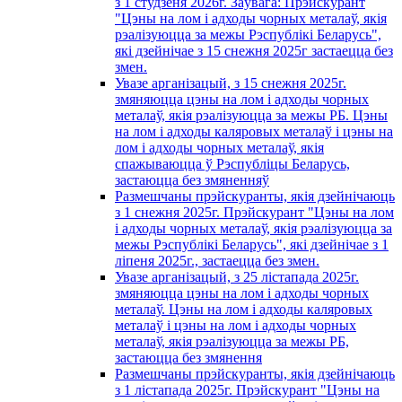
з 1 студзеня 2026г. Заўвага: Прэйскурант
"Цэны на лом і адходы чорных металаў, якія
рэалізуюцца за межы Рэспублікі Беларусь",
які дзейнічае з 15 снежня 2025г застаецца без
змен.
Увазе арганізацый, з 15 снежня 2025г.
змяняюцца цэны на лом і адходы чорных
металаў, якія рэалізуюцца за межы РБ. Цэны
на лом і адходы каляровых металаў і цэны на
лом і адходы чорных металаў, якія
спажываюцца ў Рэспубліцы Беларусь,
застаюцца без змяненняў
Размешчаны прэйскуранты, якія дзейнічаюць
з 1 снежня 2025г. Прэйскурант "Цэны на лом
і адходы чорных металаў, якія рэалізуюцца за
межы Рэспублікі Беларусь", які дзейнічае з 1
лiпеня 2025г., застаецца без змен.
Увазе арганізацый, з 25 лістапада 2025г.
змяняюцца цэны на лом і адходы чорных
металаў. Цэны на лом і адходы каляровых
металаў і цэны на лом і адходы чорных
металаў, якія рэалізуюцца за межы РБ,
застаюцца без змянення
Размешчаны прэйскуранты, якія дзейнічаюць
з 1 лiстапада 2025г. Прэйскурант "Цэны на