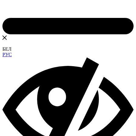
БЕЛ
РУС