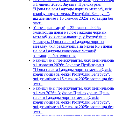
з 1 лiпеня 2026г. Заўвага: Прэйскурант
"Цэны на лом і адходы чорных металаў, якія
рэалізуюцца за межы Рэспублікі Беларусь",
які дзейнічае з 15 снежня 2025г застаецца без
змен.
Увазе арганізацый, з 25 чэрвеня 2026г.
змяняюцца цэны на лом і адходы чорных
металаў, якія спажываюцца ў Рэспубліцы
Беларусь. Цэны на лом і адходы чорных
металаў, якія рэалізуюцца за межы РБ і цэны
на лом і адходы каляровых металаў,
застаюцца без змянення
Размешчаны прэйскуранты, якія дзейнічаюць
з 1 чэрвеня 2026г. Заўвага: Прэйскурант
"Цэны на лом і адходы чорных металаў, якія
рэалізуюцца за межы Рэспублікі Беларусь",
які дзейнічае з 15 снежня 2025г застаецца без
змен.
Размешчаны прэйскуранты, якія дзейнічаюць
з 1 мая 2026г. Заўвага: Прэйскурант "Цэны
на лом і адходы чорных металаў, якія
рэалізуюцца за межы Рэспублікі Беларусь",
які дзейнічае з 15 снежня 2025г застаецца без
змен.