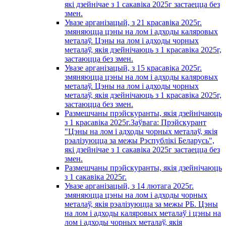
які дзейнічае з 1 сакавiка 2025г застаецца без
змен.
Увазе арганізацый, з 21 красавiка 2025г.
змяняюцца цэны на лом і адходы каляровых
металаў. Цэны на лом і адходы чорных
металаў, якія дзейнічаюць з 1 красавiка 2025г,
застаюцца без змен.
Увазе арганізацый, з 15 красавiка 2025г.
змяняюцца цэны на лом і адходы каляровых
металаў. Цэны на лом і адходы чорных
металаў, якія дзейнічаюць з 1 красавiка 2025г,
застаюцца без змен.
Размешчаны прэйскуранты, якія дзейнічаюць
з 1 красавiка 2025г.Заўвага: Прэйскурант
"Цэны на лом і адходы чорных металаў, якія
рэалізуюцца за межы Рэспублікі Беларусь",
які дзейнічае з 1 сакавiка 2025г застаецца без
змен.
Размешчаны прэйскуранты, якія дзейнічаюць
з 1 сакавiка 2025г.
Увазе арганізацый, з 14 лютага 2025г.
змяняюцца цэны на лом і адходы чорных
металаў, якія рэалізуюцца за межы РБ. Цэны
на лом і адходы каляровых металаў і цэны на
лом і адходы чорных металаў, якія