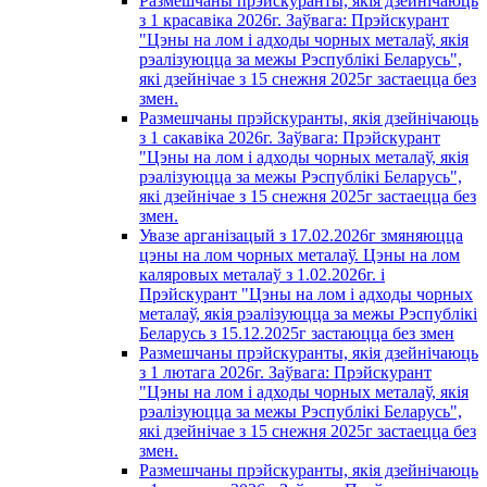
Размешчаны прэйскуранты, якія дзейнічаюць
з 1 красавiка 2026г. Заўвага: Прэйскурант
"Цэны на лом і адходы чорных металаў, якія
рэалізуюцца за межы Рэспублікі Беларусь",
які дзейнічае з 15 снежня 2025г застаецца без
змен.
Размешчаны прэйскуранты, якія дзейнічаюць
з 1 сакавiка 2026г. Заўвага: Прэйскурант
"Цэны на лом і адходы чорных металаў, якія
рэалізуюцца за межы Рэспублікі Беларусь",
які дзейнічае з 15 снежня 2025г застаецца без
змен.
Увазе арганізацый з 17.02.2026г змяняюцца
цэны на лом чорных металаў. Цэны на лом
каляровых металаў з 1.02.2026г. i
Прэйскурант "Цэны на лом і адходы чорных
металаў, якія рэалізуюцца за межы Рэспублікі
Беларусь з 15.12.2025г застаюцца без змен
Размешчаны прэйскуранты, якія дзейнічаюць
з 1 лютага 2026г. Заўвага: Прэйскурант
"Цэны на лом і адходы чорных металаў, якія
рэалізуюцца за межы Рэспублікі Беларусь",
які дзейнічае з 15 снежня 2025г застаецца без
змен.
Размешчаны прэйскуранты, якія дзейнічаюць