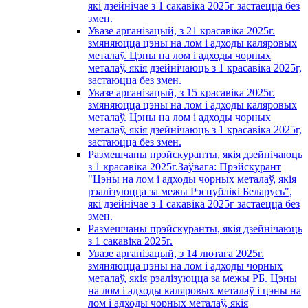
які дзейнічае з 1 сакавiка 2025г застаецца без
змен.
Увазе арганізацый, з 21 красавiка 2025г.
змяняюцца цэны на лом і адходы каляровых
металаў. Цэны на лом і адходы чорных
металаў, якія дзейнічаюць з 1 красавiка 2025г,
застаюцца без змен.
Увазе арганізацый, з 15 красавiка 2025г.
змяняюцца цэны на лом і адходы каляровых
металаў. Цэны на лом і адходы чорных
металаў, якія дзейнічаюць з 1 красавiка 2025г,
застаюцца без змен.
Размешчаны прэйскуранты, якія дзейнічаюць
з 1 красавiка 2025г.Заўвага: Прэйскурант
"Цэны на лом і адходы чорных металаў, якія
рэалізуюцца за межы Рэспублікі Беларусь",
які дзейнічае з 1 сакавiка 2025г застаецца без
змен.
Размешчаны прэйскуранты, якія дзейнічаюць
з 1 сакавiка 2025г.
Увазе арганізацый, з 14 лютага 2025г.
змяняюцца цэны на лом і адходы чорных
металаў, якія рэалізуюцца за межы РБ. Цэны
на лом і адходы каляровых металаў і цэны на
лом і адходы чорных металаў, якія