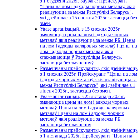
з 1 студзеня 2026г. Заўвага: Прэйскурант
"Цэны на лом і адходы чорных металаў, якія
рэалізуюцца за межы Рэспублікі Беларусь",
які дзейнічае з 15 снежня 2025г застаецца без
змен.
Увазе арганізацый, з 15 снежня 2025г.
змяняюцца цэны на лом і адходы чорных
металаў, якія рэалізуюцца за межы РБ. Цэны
на лом і адходы каляровых металаў і цэны на
лом і адходы чорных металаў, якія
спажываюцца ў Рэспубліцы Беларусь,
застаюцца без змяненняў
Размешчаны прэйскуранты, якія дзейнічаюць
з 1 снежня 2025г. Прэйскурант "Цэны на лом
і адходы чорных металаў, якія рэалізуюцца за
межы Рэспублікі Беларусь", які дзейнічае з 1
лiпеня 2025г., застаецца без змен.
Увазе арганізацый, з 25 лістапада 2025г.
змяняюцца цэны на лом і адходы чорных
металаў. Цэны на лом і адходы каляровых
металаў і цэны на лом і адходы чорных
металаў, якія рэалізуюцца за межы РБ,
застаюцца без змянення
Размешчаны прэйскуранты, якія дзейнічаюць
з 1 лiстапада 2025г. Прэйскурант "Цэны на