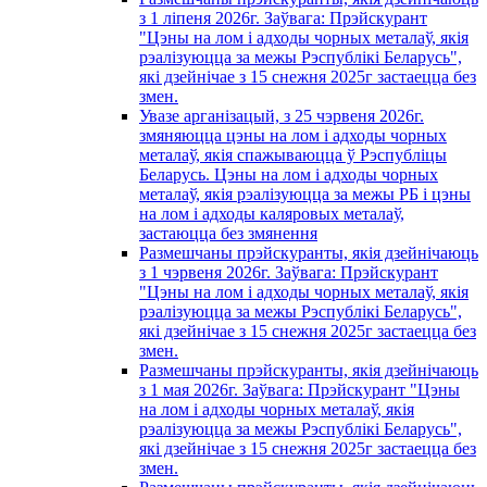
з 1 лiпеня 2026г. Заўвага: Прэйскурант
"Цэны на лом і адходы чорных металаў, якія
рэалізуюцца за межы Рэспублікі Беларусь",
які дзейнічае з 15 снежня 2025г застаецца без
змен.
Увазе арганізацый, з 25 чэрвеня 2026г.
змяняюцца цэны на лом і адходы чорных
металаў, якія спажываюцца ў Рэспубліцы
Беларусь. Цэны на лом і адходы чорных
металаў, якія рэалізуюцца за межы РБ і цэны
на лом і адходы каляровых металаў,
застаюцца без змянення
Размешчаны прэйскуранты, якія дзейнічаюць
з 1 чэрвеня 2026г. Заўвага: Прэйскурант
"Цэны на лом і адходы чорных металаў, якія
рэалізуюцца за межы Рэспублікі Беларусь",
які дзейнічае з 15 снежня 2025г застаецца без
змен.
Размешчаны прэйскуранты, якія дзейнічаюць
з 1 мая 2026г. Заўвага: Прэйскурант "Цэны
на лом і адходы чорных металаў, якія
рэалізуюцца за межы Рэспублікі Беларусь",
які дзейнічае з 15 снежня 2025г застаецца без
змен.