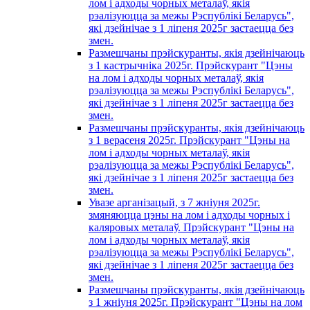
лом і адходы чорных металаў, якія
рэалізуюцца за межы Рэспублікі Беларусь",
які дзейнічае з 1 лiпеня 2025г застаецца без
змен.
Размешчаны прэйскуранты, якія дзейнічаюць
з 1 кастрычнiка 2025г. Прэйскурант "Цэны
на лом і адходы чорных металаў, якія
рэалізуюцца за межы Рэспублікі Беларусь",
які дзейнічае з 1 лiпеня 2025г застаецца без
змен.
Размешчаны прэйскуранты, якія дзейнічаюць
з 1 верасеня 2025г. Прэйскурант "Цэны на
лом і адходы чорных металаў, якія
рэалізуюцца за межы Рэспублікі Беларусь",
які дзейнічае з 1 лiпеня 2025г застаецца без
змен.
Увазе арганізацый, з 7 жнiуня 2025г.
змяняюцца цэны на лом і адходы чорных i
каляровых металаў. Прэйскурант "Цэны на
лом і адходы чорных металаў, якія
рэалізуюцца за межы Рэспублікі Беларусь",
які дзейнічае з 1 лiпеня 2025г застаецца без
змен.
Размешчаны прэйскуранты, якія дзейнічаюць
з 1 жнiуня 2025г. Прэйскурант "Цэны на лом