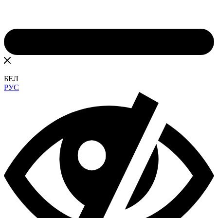
БЕЛ
РУС