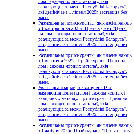
лом і адходы чорных металаў, якія
рэалізуюцца за межы Рэспублікі Беларусь",
які дзейнічае з 1 лiпеня 2025г застаецца без
змен.
Размешчаны прэйскуранты, якія дзейнічаюць
з 1 кастрычнiка 2025г. Прэйскурант "Цэны
на лом і адходы чорных металаў, якія
рэалізуюцца за межы Рэспублікі Беларусь",
які дзейнічае з 1 лiпеня 2025г застаецца без
змен.
Размешчаны прэйскуранты, якія дзейнічаюць
з 1 верасеня 2025г. Прэйскурант "Цэны на
лом і адходы чорных металаў, якія
рэалізуюцца за межы Рэспублікі Беларусь",
які дзейнічае з 1 лiпеня 2025г застаецца без
змен.
Увазе арганізацый, з 7 жнiуня 2025г.
змяняюцца цэны на лом і адходы чорных i
каляровых металаў. Прэйскурант "Цэны на
лом і адходы чорных металаў, якія
рэалізуюцца за межы Рэспублікі Беларусь",
які дзейнічае з 1 лiпеня 2025г застаецца без
змен.
Размешчаны прэйскуранты, якія дзейнічаюць
з 1 жнiуня 2025г. Прэйскурант "Цэны на лом