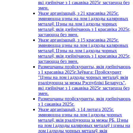
які дзейнічае з 1 сакавiка 2025г застаецца без
змен.
Увазе арганізацый, з 21 красавiка 2025г.
змяняюцца цэны на лом і адходы каляровых
металаў. Цэны на лом і адходы чорных
металаў, якія дзейнічаюць з 1 красавiка 2025г,
застаюцца без змен.
Увазе арганізацый, з 15 красавiка 2025г.
змяняюцца цэны на лом і адходы каляровых
металаў. Цэны на лом і адходы чорных
металаў, якія дзейнічаюць з 1 красавiка 2025г,
застаюцца без змен.
Размешчаны прэйскуранты, якія дзейнічаюць
з 1 красавiка 2025г.Заўвага: Прэйскурант
"Цэны на лом і адходы чорных металаў, якія
рэалізуюцца за межы Рэспублікі Беларусь",
які дзейнічае з 1 сакавiка 2025г застаецца без
змен.
Размешчаны прэйскуранты, якія дзейнічаюць
з 1 сакавiка 2025г.
Увазе арганізацый, з 14 лютага 2025г.
змяняюцца цэны на лом і адходы чорных
металаў, якія рэалізуюцца за межы РБ. Цэны
на лом і адходы каляровых металаў і цэны на
лом і адходы чорных металаў, якія