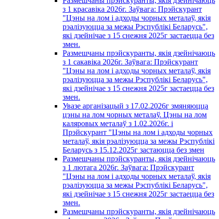
Размешчаны прэйскуранты, якія дзейнічаюць
з 1 красавiка 2026г. Заўвага: Прэйскурант
"Цэны на лом і адходы чорных металаў, якія
рэалізуюцца за межы Рэспублікі Беларусь",
які дзейнічае з 15 снежня 2025г застаецца без
змен.
Размешчаны прэйскуранты, якія дзейнічаюць
з 1 сакавiка 2026г. Заўвага: Прэйскурант
"Цэны на лом і адходы чорных металаў, якія
рэалізуюцца за межы Рэспублікі Беларусь",
які дзейнічае з 15 снежня 2025г застаецца без
змен.
Увазе арганізацый з 17.02.2026г змяняюцца
цэны на лом чорных металаў. Цэны на лом
каляровых металаў з 1.02.2026г. i
Прэйскурант "Цэны на лом і адходы чорных
металаў, якія рэалізуюцца за межы Рэспублікі
Беларусь з 15.12.2025г застаюцца без змен
Размешчаны прэйскуранты, якія дзейнічаюць
з 1 лютага 2026г. Заўвага: Прэйскурант
"Цэны на лом і адходы чорных металаў, якія
рэалізуюцца за межы Рэспублікі Беларусь",
які дзейнічае з 15 снежня 2025г застаецца без
змен.
Размешчаны прэйскуранты, якія дзейнічаюць