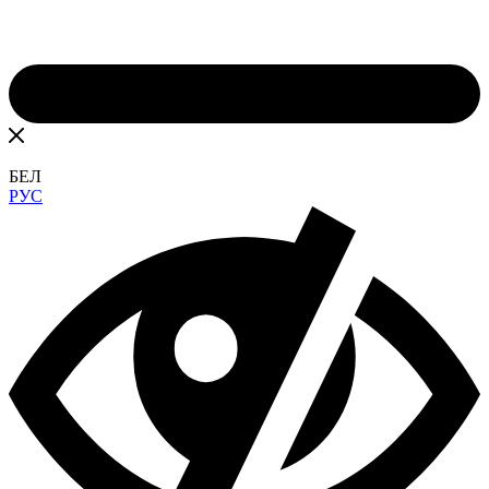
БЕЛ
РУС