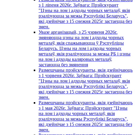
з 1 лiпеня 2026г. Заўвага: Прэйскурант
"Цэны на лом і адходы чорных металаў, якія
рэалізуюцца за межы Рэспублікі Беларусь",
які дзейнічае з 15 снежня 2025г застаецца без
змен.
Увазе арганізацый, з 25 чэрвеня 2026г.
змяняюцца цэны на лом і адходы чорных
металаў, якія спажываюцца ў Рэспубліцы
Беларусь. Цэны на лом і адходы чорных
металаў, якія рэалізуюцца за межы РБ і цэны
на лом і адходы каляровых металаў,
застаюцца без змянення
Размешчаны прэйскуранты, якія дзейнічаюць
з 1 чэрвеня 2026г. Заўвага: Прэйскурант
"Цэны на лом і адходы чорных металаў, якія
рэалізуюцца за межы Рэспублікі Беларусь",
які дзейнічае з 15 снежня 2025г застаецца без
змен.
Размешчаны прэйскуранты, якія дзейнічаюць
з 1 мая 2026г. Заўвага: Прэйскурант "Цэны
на лом і адходы чорных металаў, якія
рэалізуюцца за межы Рэспублікі Беларусь",
які дзейнічае з 15 снежня 2025г застаецца без
змен.