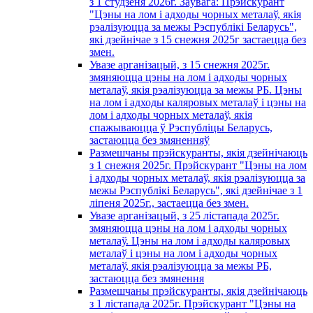
з 1 студзеня 2026г. Заўвага: Прэйскурант
"Цэны на лом і адходы чорных металаў, якія
рэалізуюцца за межы Рэспублікі Беларусь",
які дзейнічае з 15 снежня 2025г застаецца без
змен.
Увазе арганізацый, з 15 снежня 2025г.
змяняюцца цэны на лом і адходы чорных
металаў, якія рэалізуюцца за межы РБ. Цэны
на лом і адходы каляровых металаў і цэны на
лом і адходы чорных металаў, якія
спажываюцца ў Рэспубліцы Беларусь,
застаюцца без змяненняў
Размешчаны прэйскуранты, якія дзейнічаюць
з 1 снежня 2025г. Прэйскурант "Цэны на лом
і адходы чорных металаў, якія рэалізуюцца за
межы Рэспублікі Беларусь", які дзейнічае з 1
лiпеня 2025г., застаецца без змен.
Увазе арганізацый, з 25 лістапада 2025г.
змяняюцца цэны на лом і адходы чорных
металаў. Цэны на лом і адходы каляровых
металаў і цэны на лом і адходы чорных
металаў, якія рэалізуюцца за межы РБ,
застаюцца без змянення
Размешчаны прэйскуранты, якія дзейнічаюць
з 1 лiстапада 2025г. Прэйскурант "Цэны на