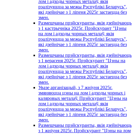
лом і адходы чорных металаў, якія
рэалізуюцца за межы Рэспублікі Беларусь",
які дзейнічае з 1 лiпеня 2025г застаецца без
змен.
Размешчаны прэйскуранты, якія дзейнічаюць
з 1 кастрычнiка 2025г. Прэйскурант "Цэны
на лом і адходы чорных металаў, якія
рэалізуюцца за межы Рэспублікі Беларусь",
які дзейнічае з 1 лiпеня 2025г застаецца без
змен.
Размешчаны прэйскуранты, якія дзейнічаюць
з 1 верасеня 2025г. Прэйскурант "Цэны на
лом і адходы чорных металаў, якія
рэалізуюцца за межы Рэспублікі Беларусь",
які дзейнічае з 1 лiпеня 2025г застаецца без
змен.
Увазе арганізацый, з 7 жнiуня 2025г.
змяняюцца цэны на лом і адходы чорных i
каляровых металаў. Прэйскурант "Цэны на
лом і адходы чорных металаў, якія
рэалізуюцца за межы Рэспублікі Беларусь",
які дзейнічае з 1 лiпеня 2025г застаецца без
змен.
Размешчаны прэйскуранты, якія дзейнічаюць
з 1 жнiуня 2025г. Прэйскурант "Цэны на лом