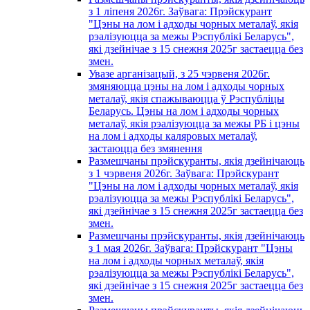
з 1 лiпеня 2026г. Заўвага: Прэйскурант
"Цэны на лом і адходы чорных металаў, якія
рэалізуюцца за межы Рэспублікі Беларусь",
які дзейнічае з 15 снежня 2025г застаецца без
змен.
Увазе арганізацый, з 25 чэрвеня 2026г.
змяняюцца цэны на лом і адходы чорных
металаў, якія спажываюцца ў Рэспубліцы
Беларусь. Цэны на лом і адходы чорных
металаў, якія рэалізуюцца за межы РБ і цэны
на лом і адходы каляровых металаў,
застаюцца без змянення
Размешчаны прэйскуранты, якія дзейнічаюць
з 1 чэрвеня 2026г. Заўвага: Прэйскурант
"Цэны на лом і адходы чорных металаў, якія
рэалізуюцца за межы Рэспублікі Беларусь",
які дзейнічае з 15 снежня 2025г застаецца без
змен.
Размешчаны прэйскуранты, якія дзейнічаюць
з 1 мая 2026г. Заўвага: Прэйскурант "Цэны
на лом і адходы чорных металаў, якія
рэалізуюцца за межы Рэспублікі Беларусь",
які дзейнічае з 15 снежня 2025г застаецца без
змен.