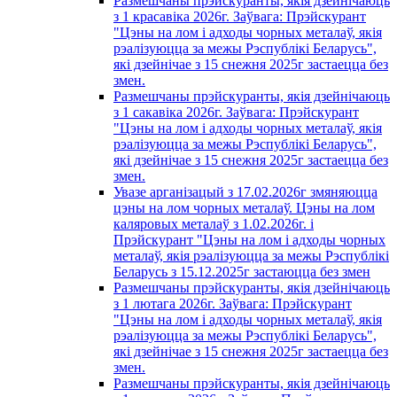
Размешчаны прэйскуранты, якія дзейнічаюць
з 1 красавiка 2026г. Заўвага: Прэйскурант
"Цэны на лом і адходы чорных металаў, якія
рэалізуюцца за межы Рэспублікі Беларусь",
які дзейнічае з 15 снежня 2025г застаецца без
змен.
Размешчаны прэйскуранты, якія дзейнічаюць
з 1 сакавiка 2026г. Заўвага: Прэйскурант
"Цэны на лом і адходы чорных металаў, якія
рэалізуюцца за межы Рэспублікі Беларусь",
які дзейнічае з 15 снежня 2025г застаецца без
змен.
Увазе арганізацый з 17.02.2026г змяняюцца
цэны на лом чорных металаў. Цэны на лом
каляровых металаў з 1.02.2026г. i
Прэйскурант "Цэны на лом і адходы чорных
металаў, якія рэалізуюцца за межы Рэспублікі
Беларусь з 15.12.2025г застаюцца без змен
Размешчаны прэйскуранты, якія дзейнічаюць
з 1 лютага 2026г. Заўвага: Прэйскурант
"Цэны на лом і адходы чорных металаў, якія
рэалізуюцца за межы Рэспублікі Беларусь",
які дзейнічае з 15 снежня 2025г застаецца без
змен.
Размешчаны прэйскуранты, якія дзейнічаюць