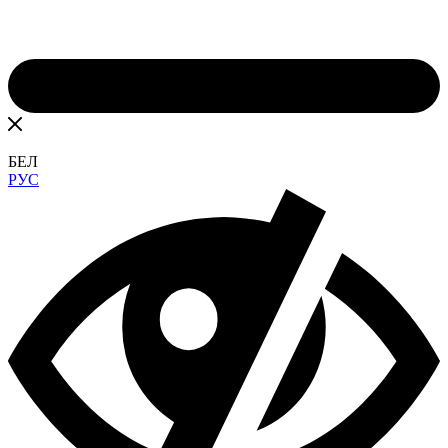
БЕЛ
РУС