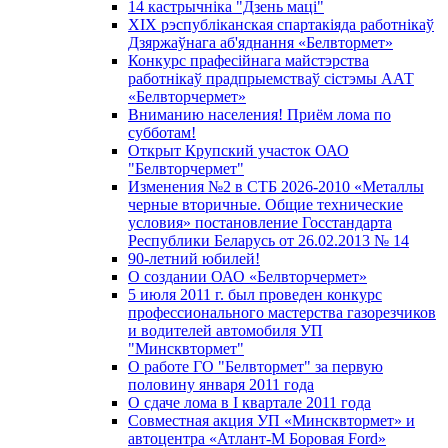
14 кастрычніка "Дзень маці"
XIX рэспубліканская спартакіяда работнікаў
Дзяржаўнага аб'яднання «Белвтормет»
Конкурс прафесійнага майстэрства
работнікаў прадпрыемстваў сістэмы ААТ
«Белвторчермет»
Вниманию населения! Приём лома по
субботам!
Открыт Крупский участок ОАО
"Белвторчермет"
Изменения №2 в СТБ 2026-2010 «Металлы
черные вторичные. Общие технические
условия» постановление Госстандарта
Республики Беларусь от 26.02.2013 № 14
90-летний юбилей!
О создании ОАО «Белвторчермет»
5 июля 2011 г. был проведен конкурс
профессионального мастерства газорезчиков
и водителей автомобиля УП
"Минсквтормет"
О работе ГО "Белвтормет" за первую
половину января 2011 года
О сдаче лома в I квартале 2011 года
Совместная акция УП «Минсквтормет» и
автоцентра «Атлант-М Боровая Ford»