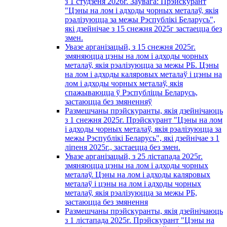
з 1 студзеня 2026г. Заўвага: Прэйскурант
"Цэны на лом і адходы чорных металаў, якія
рэалізуюцца за межы Рэспублікі Беларусь",
які дзейнічае з 15 снежня 2025г застаецца без
змен.
Увазе арганізацый, з 15 снежня 2025г.
змяняюцца цэны на лом і адходы чорных
металаў, якія рэалізуюцца за межы РБ. Цэны
на лом і адходы каляровых металаў і цэны на
лом і адходы чорных металаў, якія
спажываюцца ў Рэспубліцы Беларусь,
застаюцца без змяненняў
Размешчаны прэйскуранты, якія дзейнічаюць
з 1 снежня 2025г. Прэйскурант "Цэны на лом
і адходы чорных металаў, якія рэалізуюцца за
межы Рэспублікі Беларусь", які дзейнічае з 1
лiпеня 2025г., застаецца без змен.
Увазе арганізацый, з 25 лістапада 2025г.
змяняюцца цэны на лом і адходы чорных
металаў. Цэны на лом і адходы каляровых
металаў і цэны на лом і адходы чорных
металаў, якія рэалізуюцца за межы РБ,
застаюцца без змянення
Размешчаны прэйскуранты, якія дзейнічаюць
з 1 лiстапада 2025г. Прэйскурант "Цэны на