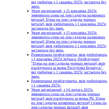
які дзейнічае з 1 сакавiка 2025г застаецца без
змен.
Увазе арганізацый, з 21 красавiка 2025г.
змяняюцца цэны на лом і адходы каляровых
металаў. Цэны на лом і адходы чорных
металаў, якія дзейнічаюць з 1 красавiка 2025г,
застаюцца без змен.
Увазе арганізацый, з 15 красавiка 2025г.
змяняюцца цэны на лом і адходы каляровых
металаў. Цэны на лом і адходы чорных
металаў, якія дзейнічаюць з 1 красавiка 2025г,
застаюцца без змен.
Размешчаны прэйскуранты, якія дзейнічаюць
з 1 красавiка 2025г.Заўвага: Прэйскурант
"Цэны на лом і адходы чорных металаў, якія
рэалізуюцца за межы Рэспублікі Беларусь",
які дзейнічае з 1 сакавiка 2025г застаецца без
змен.
Размешчаны прэйскуранты, якія дзейнічаюць
з 1 сакавiка 2025г.
Увазе арганізацый, з 14 лютага 2025г.
змяняюцца цэны на лом і адходы чорных
металаў, якія рэалізуюцца за межы РБ. Цэны
на лом і адходы каляровых металаў і цэны на
лом і адходы чорных металаў, якія