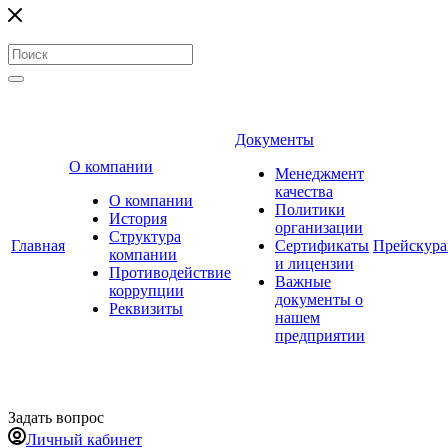
Документы
О компании
Менеджмент
качества
О компании
Политики
История
организации
Структура
Главная
Сертификаты
Прейскур
компании
и лицензии
Противодействие
Важные
коррупции
документы о
Реквизиты
нашем
предприятии
Задать вопрос
Личный кабинет