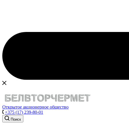
Открытое акционерное общество
+375 (17) 239-80-01
Поиск