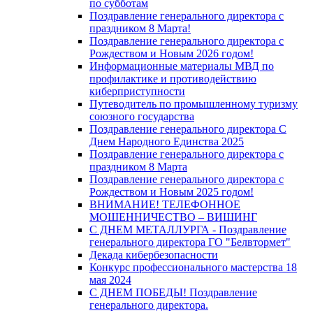
по субботам
Поздравление генерального директора с
праздником 8 Марта!
Поздравление генерального директора с
Рождеством и Новым 2026 годом!
Информационные материалы МВД по
профилактике и противодействию
киберприступности
Путеводитель по промышленному туризму
союзного государства
Поздравление генерального директора С
Днем Народного Единства 2025
Поздравление генерального директора с
праздником 8 Марта
Поздравление генерального директора с
Рождеством и Новым 2025 годом!
ВНИМАНИЕ! ТЕЛЕФОННОЕ
МОШЕННИЧЕСТВО – ВИШИНГ
С ДНЕМ МЕТАЛЛУРГА - Поздравление
генерального директора ГО "Белвтормет"
Декада кибербезопасности
Конкурс профессионального мастерства 18
мая 2024
С ДНЕМ ПОБЕДЫ! Поздравление
генерального директора.