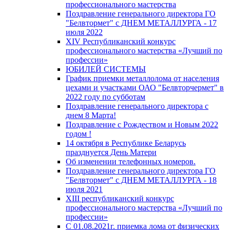
профессионального мастерства
Поздравление генерального директора ГО
"Белвтормет" с ДНЕМ МЕТАЛЛУРГА - 17
июля 2022
XIV Республиканский конкурс
профессионального мастерства «Лучший по
профессии»
ЮБИЛЕЙ СИСТЕМЫ
График приемки металлолома от населения
цехами и участками ОАО "Белвторчермет" в
2022 году по субботам
Поздравление генерального директора с
днем 8 Марта!
Поздравление с Рождеством и Новым 2022
годом !
14 октября в Республике Беларусь
празднуется День Матери
Об изменении телефонных номеров.
Поздравление генерального директора ГО
"Белвтормет" с ДНЕМ МЕТАЛЛУРГА - 18
июля 2021
XIII республиканский конкурс
профессионального мастерства «Лучший по
профессии»
С 01.08.2021г. приемка лома от физических