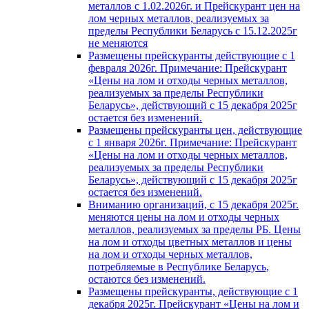
металлов с 1.02.2026г. и Прейскурант цен на
лом черных металлов, реализуемых за
пределы Республики Беларусь с 15.12.2025г
не меняются
Размещены прейскуранты действующие с 1
февраля 2026г. Примечание: Прейскурант
«Цены на лом и отходы черных металлов,
реализуемых за пределы Республики
Беларусь», действующий с 15 декабря 2025г
остается без изменений.
Размещены прейскуранты цен, действующие
с 1 января 2026г. Примечание: Прейскурант
«Цены на лом и отходы черных металлов,
реализуемых за пределы Республики
Беларусь», действующий с 15 декабря 2025г
остается без изменений.
Вниманию организаций, с 15 декабря 2025г.
меняются цены на лом и отходы черных
металлов, реализуемых за пределы РБ. Цены
на лом и отходы цветных металлов и цены
на лом и отходы черных металлов,
потребляемые в Республике Беларусь,
остаются без изменений.
Размещены прейскуранты, действующие с 1
декабря 2025г. Прейскурант «Цены на лом и