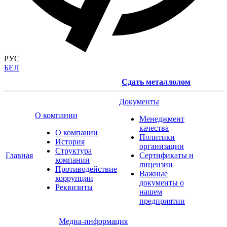
РУС
БЕЛ
Сдать металлолом
Документы
О компании
Менеджмент
качества
О компании
Политики
История
организации
Структура
Главная
Сертификаты и
компании
лицензии
Противодействие
Важные
коррупции
документы о
Реквизиты
нашем
предприятии
Медиа-информация