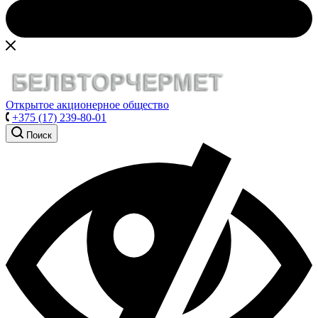
Открытое акционерное общество
+375 (17) 239-80-01
Поиск