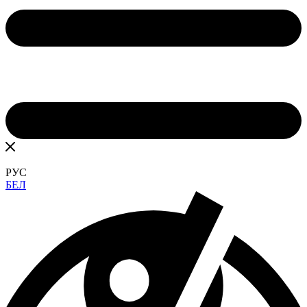
РУС
БЕЛ