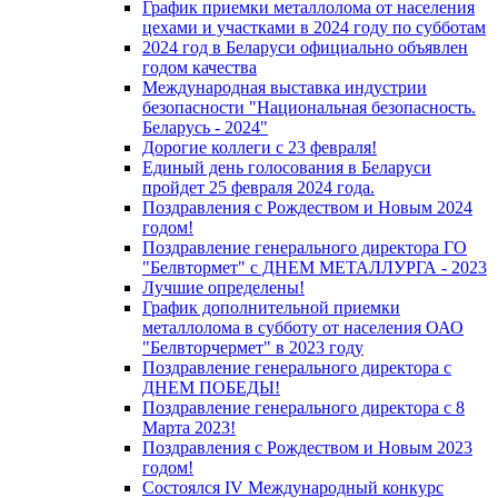
График приемки металлолома от населения
цехами и участками в 2024 году по субботам
2024 год в Беларуси официально объявлен
годом качества
Международная выставка индустрии
безопасности "Национальная безопасность.
Беларусь - 2024"
Дорогие коллеги с 23 февраля!
Единый день голосования в Беларуси
пройдет 25 февраля 2024 года.
Поздравления с Рождеством и Новым 2024
годом!
Поздравление генерального директора ГО
"Белвтормет" с ДНЕМ МЕТАЛЛУРГА - 2023
Лучшие определены!
График дополнительной приемки
металлолома в субботу от населения ОАО
"Белвторчермет" в 2023 году
Поздравление генерального директора с
ДНЕМ ПОБЕДЫ!
Поздравление генерального директора с 8
Марта 2023!
Поздравления с Рождеством и Новым 2023
годом!
Cостоялся IV Международный конкурс