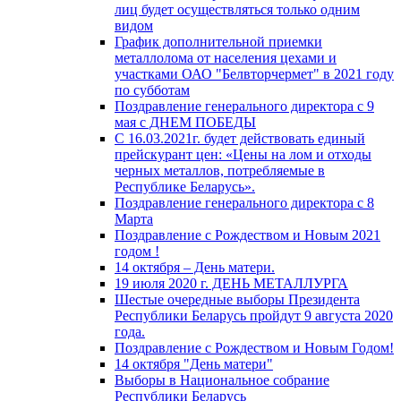
лиц будет осуществляться только одним
видом
График дополнительной приемки
металлолома от населения цехами и
участками ОАО "Белвторчермет" в 2021 году
по субботам
Поздравление генерального директора с 9
мая с ДНЕМ ПОБЕДЫ
С 16.03.2021г. будет действовать единый
прейскурант цен: «Цены на лом и отходы
черных металлов, потребляемые в
Республике Беларусь».
Поздравление генерального директора с 8
Марта
Поздравление с Рождеством и Новым 2021
годом !
14 октября – День матери.
19 июля 2020 г. ДЕНЬ МЕТАЛЛУРГА
Шестые очередные выборы Президента
Республики Беларусь пройдут 9 августа 2020
года.
Поздравление с Рождеством и Новым Годом!
14 октября "День матери"
Выборы в Национальное собрание
Республики Беларусь