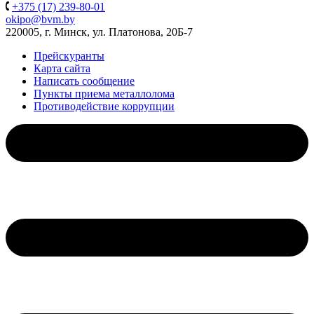
+375 (17) 239-80-01
okipo@bvm.by
220005, г. Минск, ул. Платонова, 20Б-7
Прейскуранты
Карта сайта
Написать сообщение
Пункты приема металлолома
Противодействие коррупции