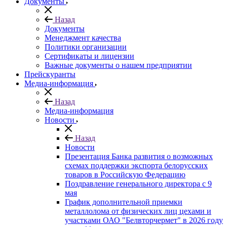
Документы
Назад
Документы
Менеджмент качества
Политики организации
Сертификаты и лицензии
Важные документы о нашем предприятии
Прейскуранты
Медиа-информация
Назад
Медиа-информация
Новости
Назад
Новости
Презентация Банка развития о возможных
схемах поддержки экспорта белорусских
товаров в Российскую Федерацию
Поздравление генерального директора с 9
мая
График дополнительной приемки
металлолома от физических лиц цехами и
участками ОАО "Белвторчермет" в 2026 году