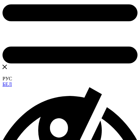
РУС
БЕЛ