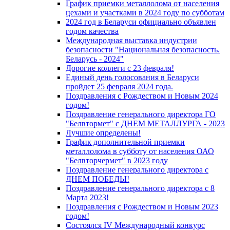
График приемки металлолома от населения
цехами и участками в 2024 году по субботам
2024 год в Беларуси официально объявлен
годом качества
Международная выставка индустрии
безопасности "Национальная безопасность.
Беларусь - 2024"
Дорогие коллеги с 23 февраля!
Единый день голосования в Беларуси
пройдет 25 февраля 2024 года.
Поздравления с Рождеством и Новым 2024
годом!
Поздравление генерального директора ГО
"Белвтормет" с ДНЕМ МЕТАЛЛУРГА - 2023
Лучшие определены!
График дополнительной приемки
металлолома в субботу от населения ОАО
"Белвторчермет" в 2023 году
Поздравление генерального директора с
ДНЕМ ПОБЕДЫ!
Поздравление генерального директора с 8
Марта 2023!
Поздравления с Рождеством и Новым 2023
годом!
Cостоялся IV Международный конкурс