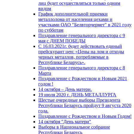
лиц будет осуществляться только одним
видом
График дополнительной приемки
металлолома от населения цехами и
участками ОАО "Белвторчермет" в 2021 году
по субботам
Поздравление генерального директора с 9
мая с ДНЕМ ПОБЕДЫ
С 16.03.2021г. будет действовать единый
прейскурант цен: «Цены на лом и отходы
черных металлов, потребляемые в
Республике Беларусь».
Поздравление генерального директора с 8
Марта
Поздравление с Рождеством и Новым 2021
годом !
14 октября – День матери.
19 июля 2020 г. ДЕНЬ МЕТАЛЛУРГА
Шестые очередные выборы Президента
Республики Беларусь пройдут 9 августа 2020
года.
Поздравление с Рождеством и Новым Годом!
14 октября "День матери"
Выборы в Национальное собрание
Республики Беларусь