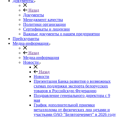
Документы
Назад
Документы
Менеджмент качества
Политики организации
Сертификаты и лицензии
Важные документы о нашем предприятии
Прейскуранты
Медиа-информация
Назад
Медиа-информация
Новости
Назад
Новости
Презентация Банка развития о возможных
схемах поддержки экспорта белорусских
товаров в Российскую Федерацию
Поздравление генерального директора с 9
мая
График дополнительной приемки
металлолома от физических лиц цехами и
участками ОАО "Белвторчермет" в 2026 году