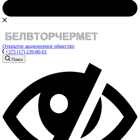
Открытое акционерное общество
+375 (17) 239-80-01
Поиск