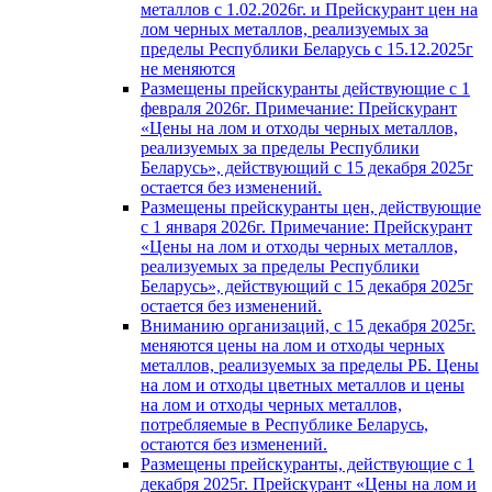
металлов с 1.02.2026г. и Прейскурант цен на
лом черных металлов, реализуемых за
пределы Республики Беларусь с 15.12.2025г
не меняются
Размещены прейскуранты действующие с 1
февраля 2026г. Примечание: Прейскурант
«Цены на лом и отходы черных металлов,
реализуемых за пределы Республики
Беларусь», действующий с 15 декабря 2025г
остается без изменений.
Размещены прейскуранты цен, действующие
с 1 января 2026г. Примечание: Прейскурант
«Цены на лом и отходы черных металлов,
реализуемых за пределы Республики
Беларусь», действующий с 15 декабря 2025г
остается без изменений.
Вниманию организаций, с 15 декабря 2025г.
меняются цены на лом и отходы черных
металлов, реализуемых за пределы РБ. Цены
на лом и отходы цветных металлов и цены
на лом и отходы черных металлов,
потребляемые в Республике Беларусь,
остаются без изменений.
Размещены прейскуранты, действующие с 1
декабря 2025г. Прейскурант «Цены на лом и