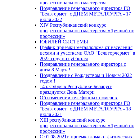
профессионального мастерства
Поздравление генерального директора ГО
"Белвтормет" с ДНЕМ МЕТАЛЛУРГА - 17
июля 2022
XIV Республиканский конкурс
профессионального мастерства «Лучший по
профессии»
ЮБИЛЕЙ СИСТЕМЫ
График приемки металлолома от населения
цехами и участками ОАО "Белвторчермет" в
2022 году по субботам
Поздравление генерального директора с
днем 8 Марта!
Поздравление с Рождеством и Новым 2022
годом !
14 октября в Республике Беларусь
празднуется День Матери
Об изменении телефонных номеров.
Поздравление генерального директора ГО
"Белвтормет" с ДНЕМ МЕТАЛЛУРГА - 18
июля 2021
XIII республиканский конкурс
профессионального мастерства «Лучший по
профессии»
С 01.08.2021г. приемка лома от физических