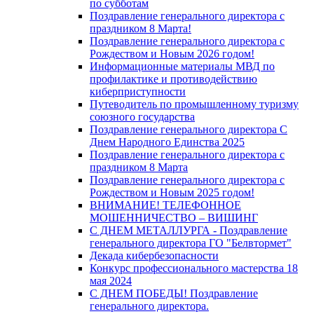
по субботам
Поздравление генерального директора с
праздником 8 Марта!
Поздравление генерального директора с
Рождеством и Новым 2026 годом!
Информационные материалы МВД по
профилактике и противодействию
киберприступности
Путеводитель по промышленному туризму
союзного государства
Поздравление генерального директора С
Днем Народного Единства 2025
Поздравление генерального директора с
праздником 8 Марта
Поздравление генерального директора с
Рождеством и Новым 2025 годом!
ВНИМАНИЕ! ТЕЛЕФОННОЕ
МОШЕННИЧЕСТВО – ВИШИНГ
С ДНЕМ МЕТАЛЛУРГА - Поздравление
генерального директора ГО "Белвтормет"
Декада кибербезопасности
Конкурс профессионального мастерства 18
мая 2024
С ДНЕМ ПОБЕДЫ! Поздравление
генерального директора.