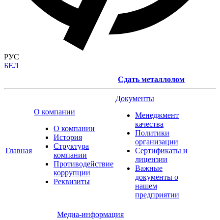
РУС
БЕЛ
Сдать металлолом
Документы
О компании
Менеджмент
качества
О компании
Политики
История
организации
Структура
Главная
Сертификаты и
компании
лицензии
Противодействие
Важные
коррупции
документы о
Реквизиты
нашем
предприятии
Медиа-информация