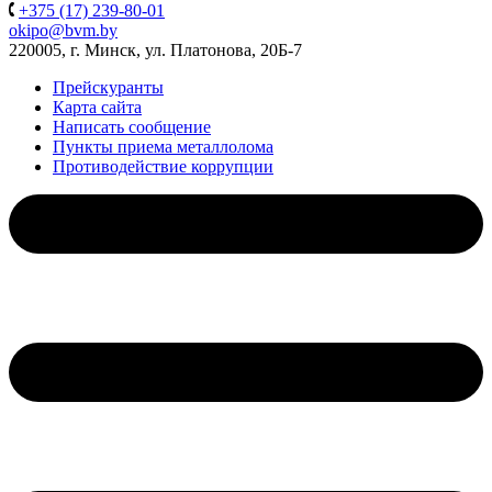
+375 (17) 239-80-01
okipo@bvm.by
220005, г. Минск, ул. Платонова, 20Б-7
Прейскуранты
Карта сайта
Написать сообщение
Пункты приема металлолома
Противодействие коррупции