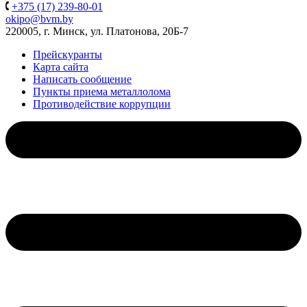
+375 (17) 239-80-01
okipo@bvm.by
220005, г. Минск, ул. Платонова, 20Б-7
Прейскуранты
Карта сайта
Написать сообщение
Пункты приема металлолома
Противодействие коррупции