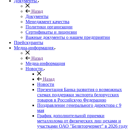
Документы
Назад
Документы
Менеджмент качества
Политики организации
Сертификаты и лицензии
Важные документы о нашем предприятии
Прейскуранты
Медиа-информация
Назад
Медиа-информация
Новости
Назад
Новости
Презентация Банка развития о возможных
схемах поддержки экспорта белорусских
товаров в Российскую Федерацию
Поздравление генерального директора с 9
мая
График дополнительной приемки
металлолома от физических лиц цехами и
участками ОАО "Белвторчермет" в 2026 году