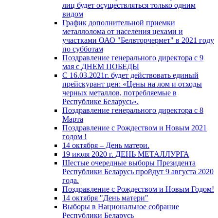
лиц будет осуществляться только одним
видом
График дополнительной приемки
металлолома от населения цехами и
участками ОАО "Белвторчермет" в 2021 году
по субботам
Поздравление генерального директора с 9
мая с ДНЕМ ПОБЕДЫ
С 16.03.2021г. будет действовать единый
прейскурант цен: «Цены на лом и отходы
черных металлов, потребляемые в
Республике Беларусь».
Поздравление генерального директора с 8
Марта
Поздравление с Рождеством и Новым 2021
годом !
14 октября – День матери.
19 июля 2020 г. ДЕНЬ МЕТАЛЛУРГА
Шестые очередные выборы Президента
Республики Беларусь пройдут 9 августа 2020
года.
Поздравление с Рождеством и Новым Годом!
14 октября "День матери"
Выборы в Национальное собрание
Республики Беларусь