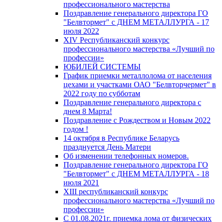
профессионального мастерства
Поздравление генерального директора ГО
"Белвтормет" с ДНЕМ МЕТАЛЛУРГА - 17
июля 2022
XIV Республиканский конкурс
профессионального мастерства «Лучший по
профессии»
ЮБИЛЕЙ СИСТЕМЫ
График приемки металлолома от населения
цехами и участками ОАО "Белвторчермет" в
2022 году по субботам
Поздравление генерального директора с
днем 8 Марта!
Поздравление с Рождеством и Новым 2022
годом !
14 октября в Республике Беларусь
празднуется День Матери
Об изменении телефонных номеров.
Поздравление генерального директора ГО
"Белвтормет" с ДНЕМ МЕТАЛЛУРГА - 18
июля 2021
XIII республиканский конкурс
профессионального мастерства «Лучший по
профессии»
С 01.08.2021г. приемка лома от физических