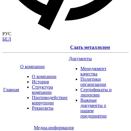
РУС
БЕЛ
Сдать металлолом
Документы
О компании
Менеджмент
качества
О компании
Политики
История
организации
Структура
Главная
Сертификаты и
компании
лицензии
Противодействие
Важные
коррупции
документы о
Реквизиты
нашем
предприятии
Медиа-информация