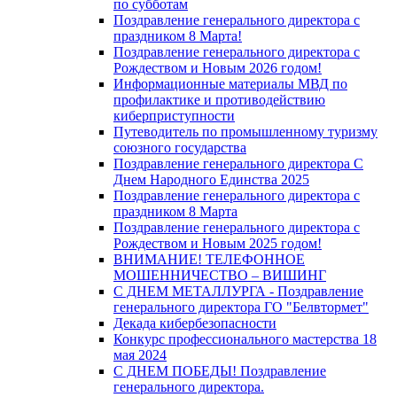
по субботам
Поздравление генерального директора с
праздником 8 Марта!
Поздравление генерального директора с
Рождеством и Новым 2026 годом!
Информационные материалы МВД по
профилактике и противодействию
киберприступности
Путеводитель по промышленному туризму
союзного государства
Поздравление генерального директора С
Днем Народного Единства 2025
Поздравление генерального директора с
праздником 8 Марта
Поздравление генерального директора с
Рождеством и Новым 2025 годом!
ВНИМАНИЕ! ТЕЛЕФОННОЕ
МОШЕННИЧЕСТВО – ВИШИНГ
С ДНЕМ МЕТАЛЛУРГА - Поздравление
генерального директора ГО "Белвтормет"
Декада кибербезопасности
Конкурс профессионального мастерства 18
мая 2024
С ДНЕМ ПОБЕДЫ! Поздравление
генерального директора.