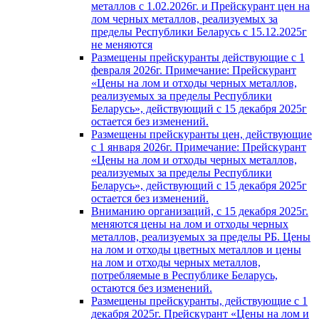
металлов с 1.02.2026г. и Прейскурант цен на
лом черных металлов, реализуемых за
пределы Республики Беларусь с 15.12.2025г
не меняются
Размещены прейскуранты действующие с 1
февраля 2026г. Примечание: Прейскурант
«Цены на лом и отходы черных металлов,
реализуемых за пределы Республики
Беларусь», действующий с 15 декабря 2025г
остается без изменений.
Размещены прейскуранты цен, действующие
с 1 января 2026г. Примечание: Прейскурант
«Цены на лом и отходы черных металлов,
реализуемых за пределы Республики
Беларусь», действующий с 15 декабря 2025г
остается без изменений.
Вниманию организаций, с 15 декабря 2025г.
меняются цены на лом и отходы черных
металлов, реализуемых за пределы РБ. Цены
на лом и отходы цветных металлов и цены
на лом и отходы черных металлов,
потребляемые в Республике Беларусь,
остаются без изменений.
Размещены прейскуранты, действующие с 1
декабря 2025г. Прейскурант «Цены на лом и