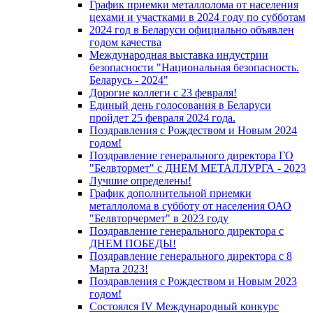
График приемки металлолома от населения
цехами и участками в 2024 году по субботам
2024 год в Беларуси официально объявлен
годом качества
Международная выставка индустрии
безопасности "Национальная безопасность.
Беларусь - 2024"
Дорогие коллеги с 23 февраля!
Единый день голосования в Беларуси
пройдет 25 февраля 2024 года.
Поздравления с Рождеством и Новым 2024
годом!
Поздравление генерального директора ГО
"Белвтормет" с ДНЕМ МЕТАЛЛУРГА - 2023
Лучшие определены!
График дополнительной приемки
металлолома в субботу от населения ОАО
"Белвторчермет" в 2023 году
Поздравление генерального директора с
ДНЕМ ПОБЕДЫ!
Поздравление генерального директора с 8
Марта 2023!
Поздравления с Рождеством и Новым 2023
годом!
Cостоялся IV Международный конкурс