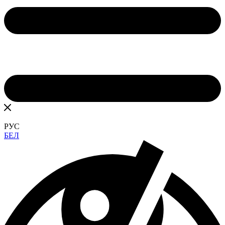
РУС
БЕЛ