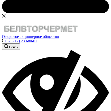
Открытое акционерное общество
+375 (17) 239-80-01
Поиск