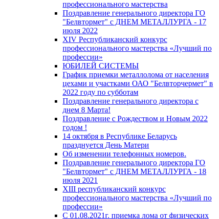
профессионального мастерства
Поздравление генерального директора ГО
"Белвтормет" с ДНЕМ МЕТАЛЛУРГА - 17
июля 2022
XIV Республиканский конкурс
профессионального мастерства «Лучший по
профессии»
ЮБИЛЕЙ СИСТЕМЫ
График приемки металлолома от населения
цехами и участками ОАО "Белвторчермет" в
2022 году по субботам
Поздравление генерального директора с
днем 8 Марта!
Поздравление с Рождеством и Новым 2022
годом !
14 октября в Республике Беларусь
празднуется День Матери
Об изменении телефонных номеров.
Поздравление генерального директора ГО
"Белвтормет" с ДНЕМ МЕТАЛЛУРГА - 18
июля 2021
XIII республиканский конкурс
профессионального мастерства «Лучший по
профессии»
С 01.08.2021г. приемка лома от физических