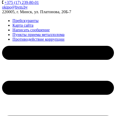
+375 (17) 239-80-01
okipo@bvm.by
220005, г. Минск, ул. Платонова, 20Б-7
Прейскуранты
Карта сайта
Написать сообщение
Пункты приема металлолома
Противодействие коррупции