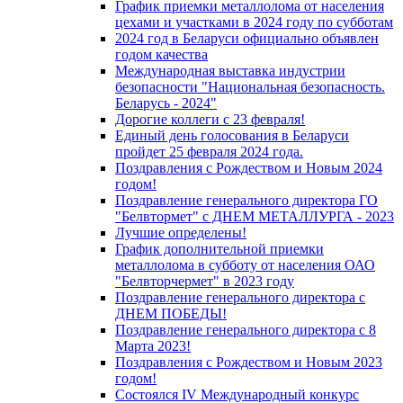
График приемки металлолома от населения
цехами и участками в 2024 году по субботам
2024 год в Беларуси официально объявлен
годом качества
Международная выставка индустрии
безопасности "Национальная безопасность.
Беларусь - 2024"
Дорогие коллеги с 23 февраля!
Единый день голосования в Беларуси
пройдет 25 февраля 2024 года.
Поздравления с Рождеством и Новым 2024
годом!
Поздравление генерального директора ГО
"Белвтормет" с ДНЕМ МЕТАЛЛУРГА - 2023
Лучшие определены!
График дополнительной приемки
металлолома в субботу от населения ОАО
"Белвторчермет" в 2023 году
Поздравление генерального директора с
ДНЕМ ПОБЕДЫ!
Поздравление генерального директора с 8
Марта 2023!
Поздравления с Рождеством и Новым 2023
годом!
Cостоялся IV Международный конкурс