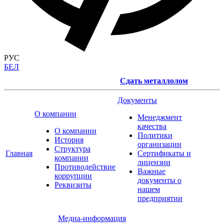
РУС
БЕЛ
Сдать металлолом
Документы
О компании
Менеджмент
качества
О компании
Политики
История
организации
Структура
Главная
Сертификаты и
компании
лицензии
Противодействие
Важные
коррупции
документы о
Реквизиты
нашем
предприятии
Медиа-информация