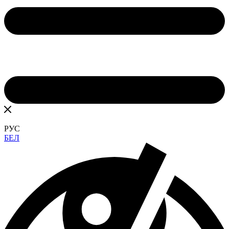
РУС
БЕЛ