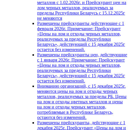
металлов с 1.02.2026г. и Прейскурант цен на
лом черных металлов, реализуемых за
пределы Республики Беларусь с 15.12.2025г
не меняются
Размещены прейскуранты действующие с 1
февраля 2026г. Примечание: Прейскурант
«Цены на лом и отходы черных металлов,
реализуемых за пределы Республики
Беларусь», действующий с 15 декабря 2025г
остается без изменений.
Размещены прейскуранты цен, действующие
с 1 января 2026г. Примечание: Прейскурант
«Цены на лом и отходы черных металлов,
реализуемых за пределы Республики
Беларусь», действующий с 15 декабря 2025г
остается без изменений.
Вниманию организаций, с 15 декабря 2025г.
меняются цены на лом и отходы черных
металлов, реализуемых за пределы РБ. Цены
на лом и отходы цветных металлов и цены
на лом и отходы черных металлов,
потребляемые в Республике Беларусь,
остаются без изменений.
Размещены прейскуранты, действующие с 1
декабря 2025г. Прейскурант «Цены на лом и