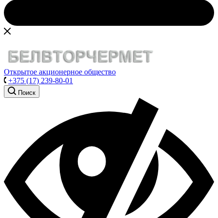
Открытое акционерное общество
+375 (17) 239-80-01
Поиск