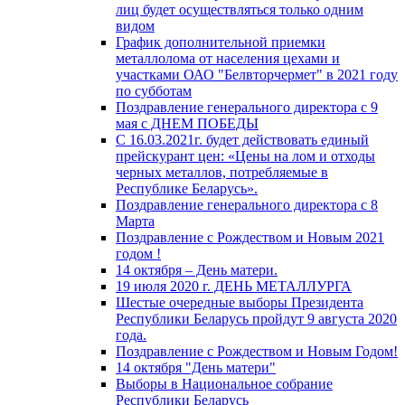
лиц будет осуществляться только одним
видом
График дополнительной приемки
металлолома от населения цехами и
участками ОАО "Белвторчермет" в 2021 году
по субботам
Поздравление генерального директора с 9
мая с ДНЕМ ПОБЕДЫ
С 16.03.2021г. будет действовать единый
прейскурант цен: «Цены на лом и отходы
черных металлов, потребляемые в
Республике Беларусь».
Поздравление генерального директора с 8
Марта
Поздравление с Рождеством и Новым 2021
годом !
14 октября – День матери.
19 июля 2020 г. ДЕНЬ МЕТАЛЛУРГА
Шестые очередные выборы Президента
Республики Беларусь пройдут 9 августа 2020
года.
Поздравление с Рождеством и Новым Годом!
14 октября "День матери"
Выборы в Национальное собрание
Республики Беларусь