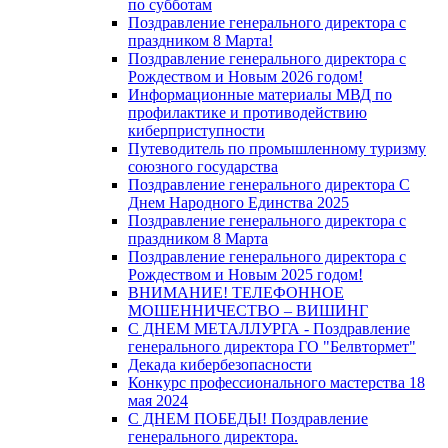
по субботам
Поздравление генерального директора с
праздником 8 Марта!
Поздравление генерального директора с
Рождеством и Новым 2026 годом!
Информационные материалы МВД по
профилактике и противодействию
киберприступности
Путеводитель по промышленному туризму
союзного государства
Поздравление генерального директора С
Днем Народного Единства 2025
Поздравление генерального директора с
праздником 8 Марта
Поздравление генерального директора с
Рождеством и Новым 2025 годом!
ВНИМАНИЕ! ТЕЛЕФОННОЕ
МОШЕННИЧЕСТВО – ВИШИНГ
С ДНЕМ МЕТАЛЛУРГА - Поздравление
генерального директора ГО "Белвтормет"
Декада кибербезопасности
Конкурс профессионального мастерства 18
мая 2024
С ДНЕМ ПОБЕДЫ! Поздравление
генерального директора.