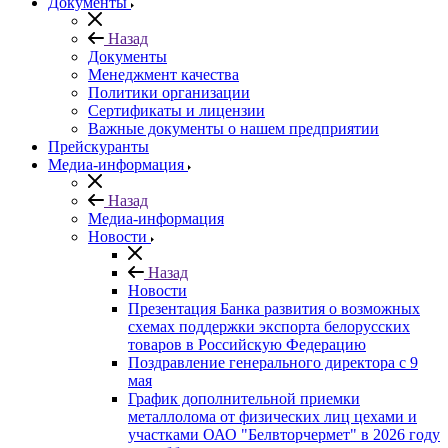
Документы
Назад
Документы
Менеджмент качества
Политики организации
Сертификаты и лицензии
Важные документы о нашем предприятии
Прейскуранты
Медиа-информация
Назад
Медиа-информация
Новости
Назад
Новости
Презентация Банка развития о возможных
схемах поддержки экспорта белорусских
товаров в Российскую Федерацию
Поздравление генерального директора с 9
мая
График дополнительной приемки
металлолома от физических лиц цехами и
участками ОАО "Белвторчермет" в 2026 году