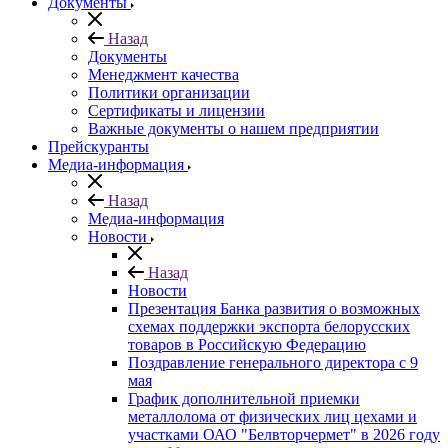
Документы
Назад
Документы
Менеджмент качества
Политики организации
Сертификаты и лицензии
Важные документы о нашем предприятии
Прейскуранты
Медиа-информация
Назад
Медиа-информация
Новости
Назад
Новости
Презентация Банка развития о возможных
схемах поддержки экспорта белорусских
товаров в Российскую Федерацию
Поздравление генерального директора с 9
мая
График дополнительной приемки
металлолома от физических лиц цехами и
участками ОАО "Белвторчермет" в 2026 году