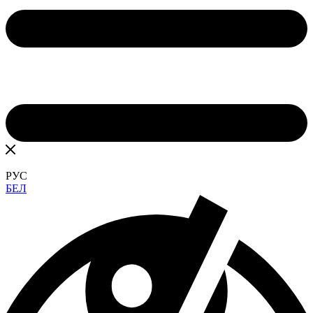
РУС
БЕЛ