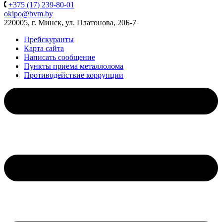
+375 (17) 239-80-01
okipo@bvm.by
220005, г. Минск, ул. Платонова, 20Б-7
Прейскуранты
Карта сайта
Написать сообщение
Пункты приема металлолома
Противодействие коррупции