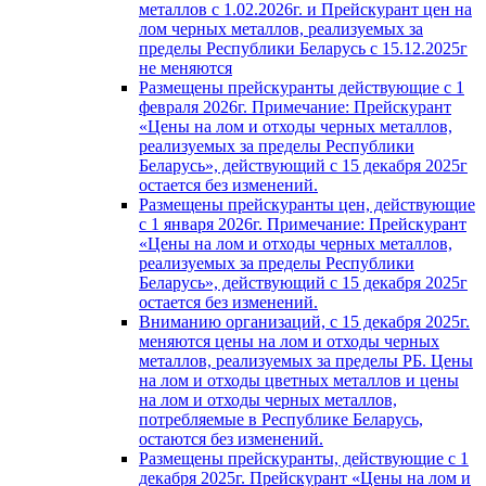
металлов с 1.02.2026г. и Прейскурант цен на
лом черных металлов, реализуемых за
пределы Республики Беларусь с 15.12.2025г
не меняются
Размещены прейскуранты действующие с 1
февраля 2026г. Примечание: Прейскурант
«Цены на лом и отходы черных металлов,
реализуемых за пределы Республики
Беларусь», действующий с 15 декабря 2025г
остается без изменений.
Размещены прейскуранты цен, действующие
с 1 января 2026г. Примечание: Прейскурант
«Цены на лом и отходы черных металлов,
реализуемых за пределы Республики
Беларусь», действующий с 15 декабря 2025г
остается без изменений.
Вниманию организаций, с 15 декабря 2025г.
меняются цены на лом и отходы черных
металлов, реализуемых за пределы РБ. Цены
на лом и отходы цветных металлов и цены
на лом и отходы черных металлов,
потребляемые в Республике Беларусь,
остаются без изменений.
Размещены прейскуранты, действующие с 1
декабря 2025г. Прейскурант «Цены на лом и