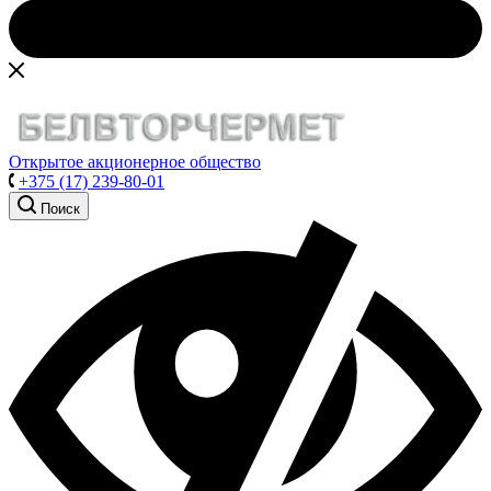
Открытое акционерное общество
+375 (17) 239-80-01
Поиск