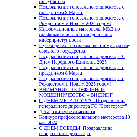
по субботам
Поздравление генерального директора с
праздником 8 Марта!
Поздравление генерального директора с
Рождеством и Новым 2026 годом!
Информационные материалы МВД по
профилактике и противодействию
киберприступности
Путеводитель по промышленному туризму
союзного государства
Поздравление генерального директора С
Днем Народного Единства 2025
Поздравление генерального директора с
праздником 8 Марта
Поздравление генерального директора с
Рождеством и Новым 2025 годом!
ВНИМАНИЕ! ТЕЛЕФОННОЕ
МОШЕННИЧЕСТВО – ВИШИНГ
С ДНЕМ МЕТАЛЛУРГА - Поздравление
генерального директора ГО "Белвтормет"
Декада кибербезопасности
Конкурс профессионального мастерства 18
мая 2024
С ДНЕМ ПОБЕДЫ! Поздравление
генерального директора.