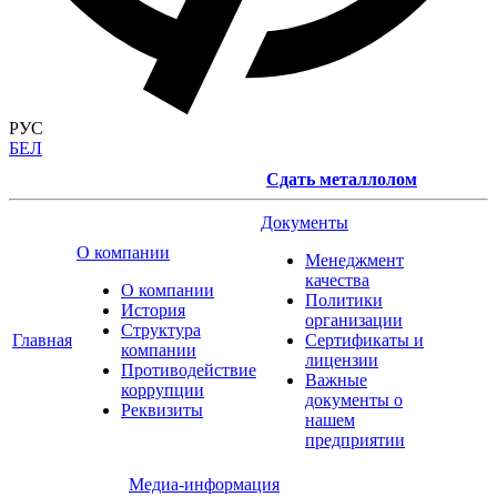
РУС
БЕЛ
Сдать металлолом
Документы
О компании
Менеджмент
качества
О компании
Политики
История
организации
Структура
Главная
Сертификаты и
компании
лицензии
Противодействие
Важные
коррупции
документы о
Реквизиты
нашем
предприятии
Медиа-информация