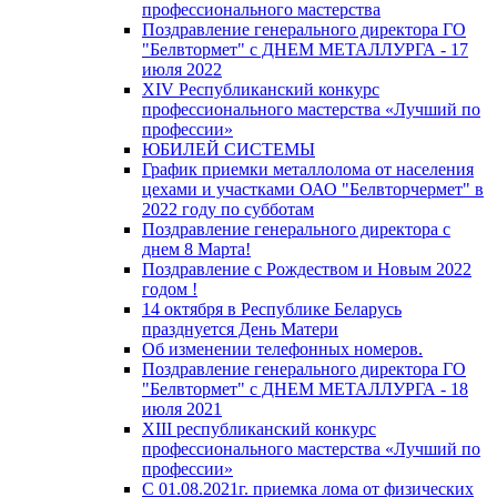
профессионального мастерства
Поздравление генерального директора ГО
"Белвтормет" с ДНЕМ МЕТАЛЛУРГА - 17
июля 2022
XIV Республиканский конкурс
профессионального мастерства «Лучший по
профессии»
ЮБИЛЕЙ СИСТЕМЫ
График приемки металлолома от населения
цехами и участками ОАО "Белвторчермет" в
2022 году по субботам
Поздравление генерального директора с
днем 8 Марта!
Поздравление с Рождеством и Новым 2022
годом !
14 октября в Республике Беларусь
празднуется День Матери
Об изменении телефонных номеров.
Поздравление генерального директора ГО
"Белвтормет" с ДНЕМ МЕТАЛЛУРГА - 18
июля 2021
XIII республиканский конкурс
профессионального мастерства «Лучший по
профессии»
С 01.08.2021г. приемка лома от физических