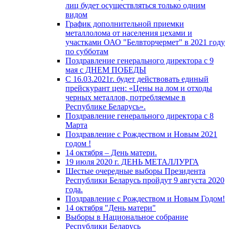
лиц будет осуществляться только одним
видом
График дополнительной приемки
металлолома от населения цехами и
участками ОАО "Белвторчермет" в 2021 году
по субботам
Поздравление генерального директора с 9
мая с ДНЕМ ПОБЕДЫ
С 16.03.2021г. будет действовать единый
прейскурант цен: «Цены на лом и отходы
черных металлов, потребляемые в
Республике Беларусь».
Поздравление генерального директора с 8
Марта
Поздравление с Рождеством и Новым 2021
годом !
14 октября – День матери.
19 июля 2020 г. ДЕНЬ МЕТАЛЛУРГА
Шестые очередные выборы Президента
Республики Беларусь пройдут 9 августа 2020
года.
Поздравление с Рождеством и Новым Годом!
14 октября "День матери"
Выборы в Национальное собрание
Республики Беларусь