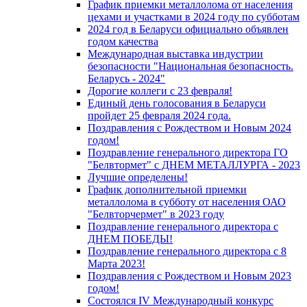
График приемки металлолома от населения
цехами и участками в 2024 году по субботам
2024 год в Беларуси официально объявлен
годом качества
Международная выставка индустрии
безопасности "Национальная безопасность.
Беларусь - 2024"
Дорогие коллеги с 23 февраля!
Единый день голосования в Беларуси
пройдет 25 февраля 2024 года.
Поздравления с Рождеством и Новым 2024
годом!
Поздравление генерального директора ГО
"Белвтормет" с ДНЕМ МЕТАЛЛУРГА - 2023
Лучшие определены!
График дополнительной приемки
металлолома в субботу от населения ОАО
"Белвторчермет" в 2023 году
Поздравление генерального директора с
ДНЕМ ПОБЕДЫ!
Поздравление генерального директора с 8
Марта 2023!
Поздравления с Рождеством и Новым 2023
годом!
Cостоялся IV Международный конкурс