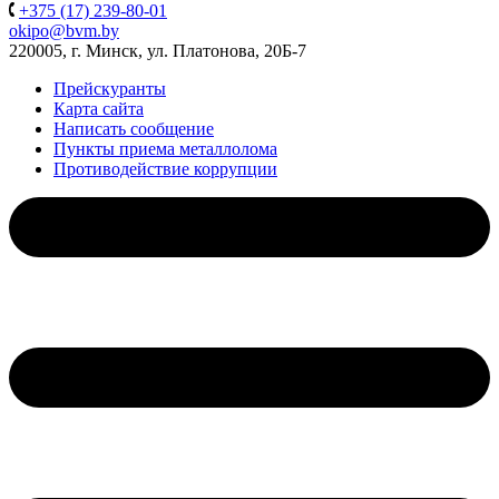
+375 (17) 239-80-01
okipo@bvm.by
220005, г. Минск, ул. Платонова, 20Б-7
Прейскуранты
Карта сайта
Написать сообщение
Пункты приема металлолома
Противодействие коррупции