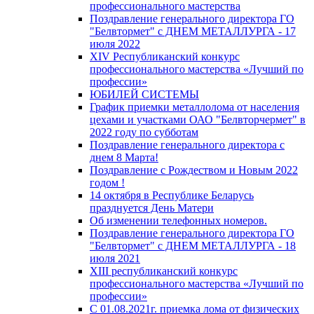
профессионального мастерства
Поздравление генерального директора ГО
"Белвтормет" с ДНЕМ МЕТАЛЛУРГА - 17
июля 2022
XIV Республиканский конкурс
профессионального мастерства «Лучший по
профессии»
ЮБИЛЕЙ СИСТЕМЫ
График приемки металлолома от населения
цехами и участками ОАО "Белвторчермет" в
2022 году по субботам
Поздравление генерального директора с
днем 8 Марта!
Поздравление с Рождеством и Новым 2022
годом !
14 октября в Республике Беларусь
празднуется День Матери
Об изменении телефонных номеров.
Поздравление генерального директора ГО
"Белвтормет" с ДНЕМ МЕТАЛЛУРГА - 18
июля 2021
XIII республиканский конкурс
профессионального мастерства «Лучший по
профессии»
С 01.08.2021г. приемка лома от физических