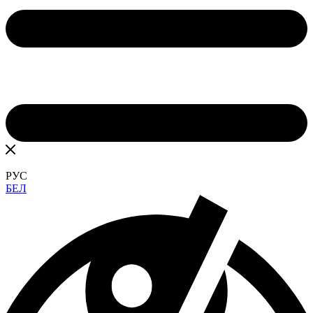
РУС
БЕЛ