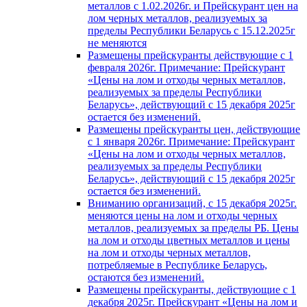
металлов с 1.02.2026г. и Прейскурант цен на
лом черных металлов, реализуемых за
пределы Республики Беларусь с 15.12.2025г
не меняются
Размещены прейскуранты действующие с 1
февраля 2026г. Примечание: Прейскурант
«Цены на лом и отходы черных металлов,
реализуемых за пределы Республики
Беларусь», действующий с 15 декабря 2025г
остается без изменений.
Размещены прейскуранты цен, действующие
с 1 января 2026г. Примечание: Прейскурант
«Цены на лом и отходы черных металлов,
реализуемых за пределы Республики
Беларусь», действующий с 15 декабря 2025г
остается без изменений.
Вниманию организаций, с 15 декабря 2025г.
меняются цены на лом и отходы черных
металлов, реализуемых за пределы РБ. Цены
на лом и отходы цветных металлов и цены
на лом и отходы черных металлов,
потребляемые в Республике Беларусь,
остаются без изменений.
Размещены прейскуранты, действующие с 1
декабря 2025г. Прейскурант «Цены на лом и