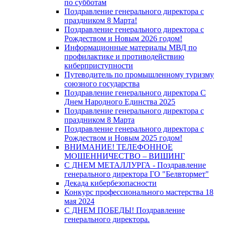
по субботам
Поздравление генерального директора с
праздником 8 Марта!
Поздравление генерального директора с
Рождеством и Новым 2026 годом!
Информационные материалы МВД по
профилактике и противодействию
киберприступности
Путеводитель по промышленному туризму
союзного государства
Поздравление генерального директора С
Днем Народного Единства 2025
Поздравление генерального директора с
праздником 8 Марта
Поздравление генерального директора с
Рождеством и Новым 2025 годом!
ВНИМАНИЕ! ТЕЛЕФОННОЕ
МОШЕННИЧЕСТВО – ВИШИНГ
С ДНЕМ МЕТАЛЛУРГА - Поздравление
генерального директора ГО "Белвтормет"
Декада кибербезопасности
Конкурс профессионального мастерства 18
мая 2024
С ДНЕМ ПОБЕДЫ! Поздравление
генерального директора.