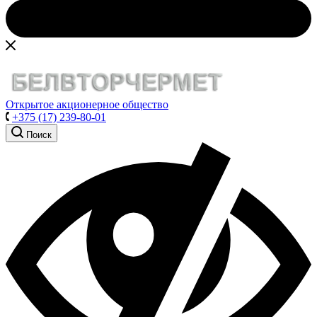
Открытое акционерное общество
+375 (17) 239-80-01
Поиск