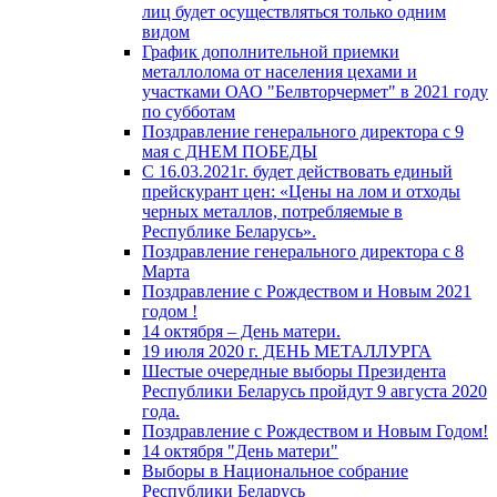
лиц будет осуществляться только одним
видом
График дополнительной приемки
металлолома от населения цехами и
участками ОАО "Белвторчермет" в 2021 году
по субботам
Поздравление генерального директора с 9
мая с ДНЕМ ПОБЕДЫ
С 16.03.2021г. будет действовать единый
прейскурант цен: «Цены на лом и отходы
черных металлов, потребляемые в
Республике Беларусь».
Поздравление генерального директора с 8
Марта
Поздравление с Рождеством и Новым 2021
годом !
14 октября – День матери.
19 июля 2020 г. ДЕНЬ МЕТАЛЛУРГА
Шестые очередные выборы Президента
Республики Беларусь пройдут 9 августа 2020
года.
Поздравление с Рождеством и Новым Годом!
14 октября "День матери"
Выборы в Национальное собрание
Республики Беларусь