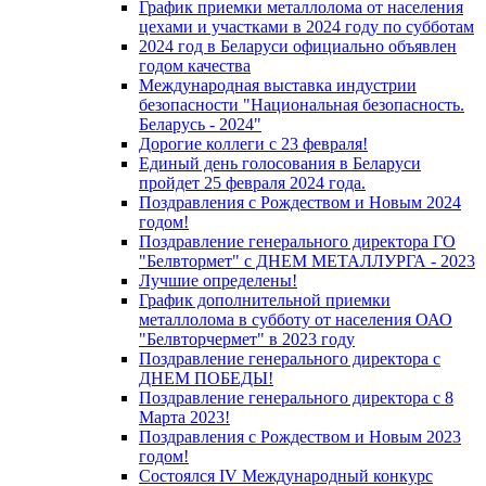
График приемки металлолома от населения
цехами и участками в 2024 году по субботам
2024 год в Беларуси официально объявлен
годом качества
Международная выставка индустрии
безопасности "Национальная безопасность.
Беларусь - 2024"
Дорогие коллеги с 23 февраля!
Единый день голосования в Беларуси
пройдет 25 февраля 2024 года.
Поздравления с Рождеством и Новым 2024
годом!
Поздравление генерального директора ГО
"Белвтормет" с ДНЕМ МЕТАЛЛУРГА - 2023
Лучшие определены!
График дополнительной приемки
металлолома в субботу от населения ОАО
"Белвторчермет" в 2023 году
Поздравление генерального директора с
ДНЕМ ПОБЕДЫ!
Поздравление генерального директора с 8
Марта 2023!
Поздравления с Рождеством и Новым 2023
годом!
Cостоялся IV Международный конкурс