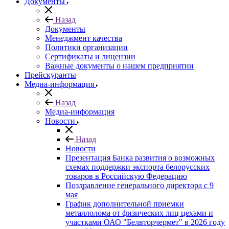
Документы
Назад
Документы
Менеджмент качества
Политики организации
Сертификаты и лицензии
Важные документы о нашем предприятии
Прейскуранты
Медиа-информация
Назад
Медиа-информация
Новости
Назад
Новости
Презентация Банка развития о возможных
схемах поддержки экспорта белорусских
товаров в Российскую Федерацию
Поздравление генерального директора с 9
мая
График дополнительной приемки
металлолома от физических лиц цехами и
участками ОАО "Белвторчермет" в 2026 году