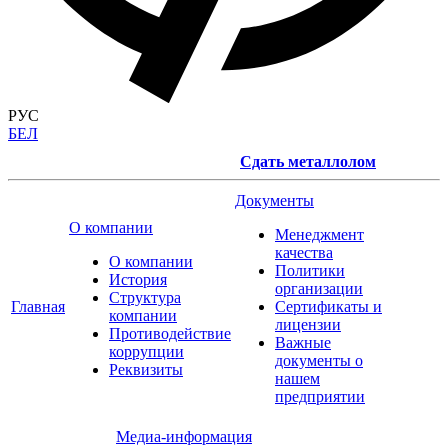
РУС
БЕЛ
Сдать металлолом
Документы
О компании
Менеджмент
качества
О компании
Политики
История
организации
Структура
Главная
Сертификаты и
компании
лицензии
Противодействие
Важные
коррупции
документы о
Реквизиты
нашем
предприятии
Медиа-информация