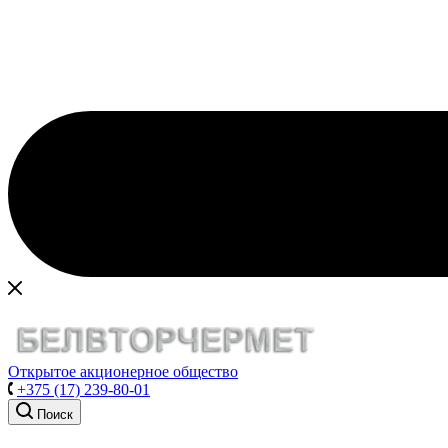
Открытое акционерное общество
+375 (17) 239-80-01
Поиск