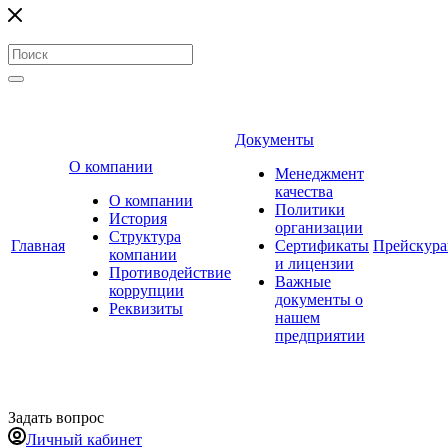
Документы
О компании
Менеджмент
качества
О компании
Политики
История
организации
Структура
Главная
Сертификаты
Прейскур
компании
и лицензии
Противодействие
Важные
коррупции
документы о
Реквизиты
нашем
предприятии
Задать вопрос
Личный кабинет