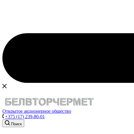
Открытое акционерное общество
+375 (17) 239-80-01
Поиск