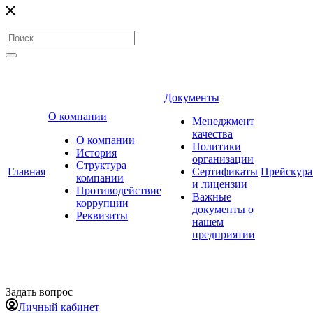
Документы
О компании
Менеджмент
качества
О компании
Политики
История
организации
Структура
Главная
Сертификаты
Прейскур
компании
и лицензии
Противодействие
Важные
коррупции
документы о
Реквизиты
нашем
предприятии
Задать вопрос
Личный кабинет