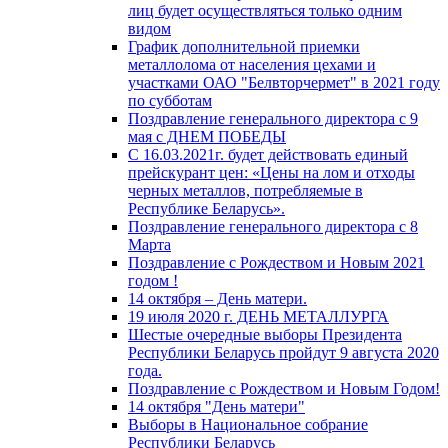
лиц будет осуществляться только одним
видом
График дополнительной приемки
металлолома от населения цехами и
участками ОАО "Белвторчермет" в 2021 году
по субботам
Поздравление генерального директора с 9
мая с ДНЕМ ПОБЕДЫ
С 16.03.2021г. будет действовать единый
прейскурант цен: «Цены на лом и отходы
черных металлов, потребляемые в
Республике Беларусь».
Поздравление генерального директора с 8
Марта
Поздравление с Рождеством и Новым 2021
годом !
14 октября – День матери.
19 июля 2020 г. ДЕНЬ МЕТАЛЛУРГА
Шестые очередные выборы Президента
Республики Беларусь пройдут 9 августа 2020
года.
Поздравление с Рождеством и Новым Годом!
14 октября "День матери"
Выборы в Национальное собрание
Республики Беларусь