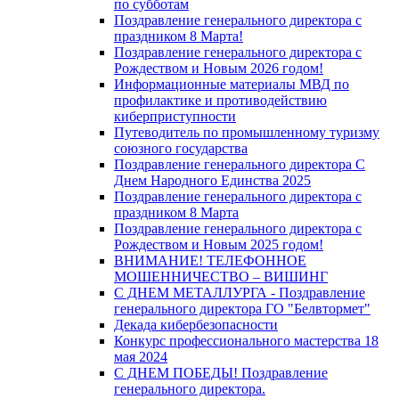
по субботам
Поздравление генерального директора с
праздником 8 Марта!
Поздравление генерального директора с
Рождеством и Новым 2026 годом!
Информационные материалы МВД по
профилактике и противодействию
киберприступности
Путеводитель по промышленному туризму
союзного государства
Поздравление генерального директора С
Днем Народного Единства 2025
Поздравление генерального директора с
праздником 8 Марта
Поздравление генерального директора с
Рождеством и Новым 2025 годом!
ВНИМАНИЕ! ТЕЛЕФОННОЕ
МОШЕННИЧЕСТВО – ВИШИНГ
С ДНЕМ МЕТАЛЛУРГА - Поздравление
генерального директора ГО "Белвтормет"
Декада кибербезопасности
Конкурс профессионального мастерства 18
мая 2024
С ДНЕМ ПОБЕДЫ! Поздравление
генерального директора.