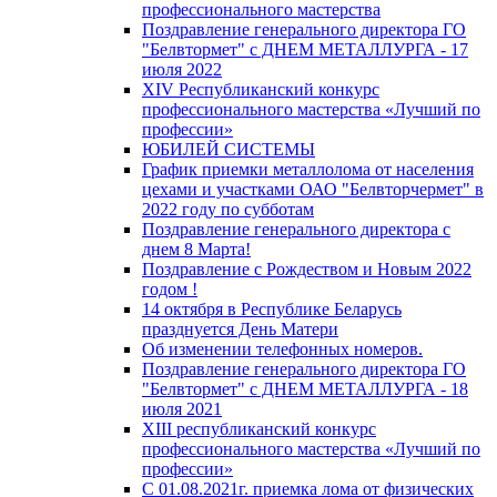
профессионального мастерства
Поздравление генерального директора ГО
"Белвтормет" с ДНЕМ МЕТАЛЛУРГА - 17
июля 2022
XIV Республиканский конкурс
профессионального мастерства «Лучший по
профессии»
ЮБИЛЕЙ СИСТЕМЫ
График приемки металлолома от населения
цехами и участками ОАО "Белвторчермет" в
2022 году по субботам
Поздравление генерального директора с
днем 8 Марта!
Поздравление с Рождеством и Новым 2022
годом !
14 октября в Республике Беларусь
празднуется День Матери
Об изменении телефонных номеров.
Поздравление генерального директора ГО
"Белвтормет" с ДНЕМ МЕТАЛЛУРГА - 18
июля 2021
XIII республиканский конкурс
профессионального мастерства «Лучший по
профессии»
С 01.08.2021г. приемка лома от физических