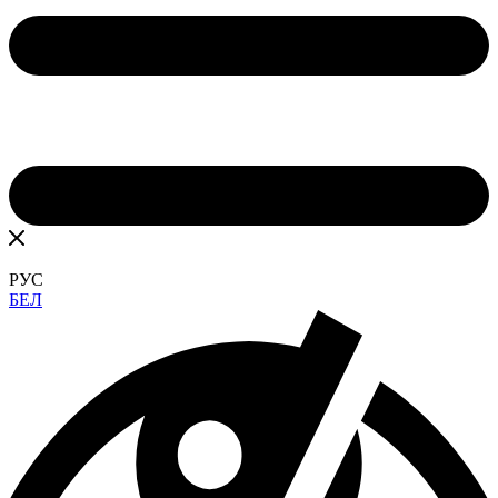
РУС
БЕЛ