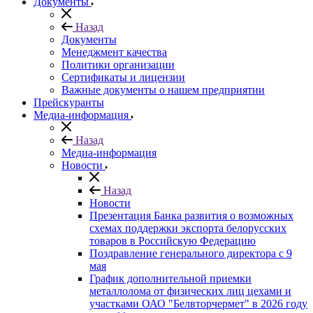
Документы
Назад
Документы
Менеджмент качества
Политики организации
Сертификаты и лицензии
Важные документы о нашем предприятии
Прейскуранты
Медиа-информация
Назад
Медиа-информация
Новости
Назад
Новости
Презентация Банка развития о возможных
схемах поддержки экспорта белорусских
товаров в Российскую Федерацию
Поздравление генерального директора с 9
мая
График дополнительной приемки
металлолома от физических лиц цехами и
участками ОАО "Белвторчермет" в 2026 году