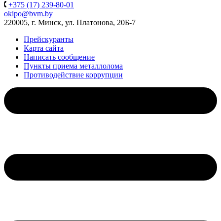
+375 (17) 239-80-01
okipo@bvm.by
220005, г. Минск, ул. Платонова, 20Б-7
Прейскуранты
Карта сайта
Написать сообщение
Пункты приема металлолома
Противодействие коррупции