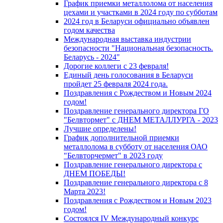
График приемки металлолома от населения
цехами и участками в 2024 году по субботам
2024 год в Беларуси официально объявлен
годом качества
Международная выставка индустрии
безопасности "Национальная безопасность.
Беларусь - 2024"
Дорогие коллеги с 23 февраля!
Единый день голосования в Беларуси
пройдет 25 февраля 2024 года.
Поздравления с Рождеством и Новым 2024
годом!
Поздравление генерального директора ГО
"Белвтормет" с ДНЕМ МЕТАЛЛУРГА - 2023
Лучшие определены!
График дополнительной приемки
металлолома в субботу от населения ОАО
"Белвторчермет" в 2023 году
Поздравление генерального директора с
ДНЕМ ПОБЕДЫ!
Поздравление генерального директора с 8
Марта 2023!
Поздравления с Рождеством и Новым 2023
годом!
Cостоялся IV Международный конкурс