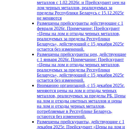
металлов с 1.02.2026г. и Прейскурант цен на
лом черных металлов, реализуемых за
пределы Республики Беларусь с 15.12.2025г
не меняются
Размещены прейскуранты действующие с 1
февраля 2026г. Примечание: Прейскурант
«Цены на лом и отходы черных металлов,
реализуемых за пределы Республики
Беларусь», действующий с 15 декабря 2025г
остается без изменений.
Размещены прейскуранты цен, действующие
с 1 января 2026г. Примечание: Прейскурант
«Цены на лом и отходы черных металлов,
реализуемых за пределы Республики
Беларусь», действующий с 15 декабря 2025г
остается без изменений.
Вниманию организаций, с 15 декабря 2025г.
меняются цены на лом и отходы черных
металлов, реализуемых за пределы РБ. Цены
на лом и отходы цветных металлов и цены
на лом и отходы черных металлов,
потребляемые в Республике Беларусь,
остаются без изменений.
Размещены прейскуранты, действующие с 1
декабря 2025г. Прейскурант «Цены на лом и