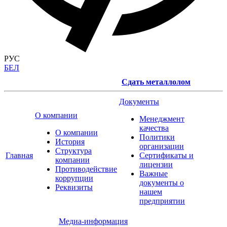
РУС
БЕЛ
Сдать металлолом
Документы
О компании
Менеджмент
качества
О компании
Политики
История
организации
Структура
Главная
Сертификаты и
компании
лицензии
Противодействие
Важные
коррупции
документы о
Реквизиты
нашем
предприятии
Медиа-информация