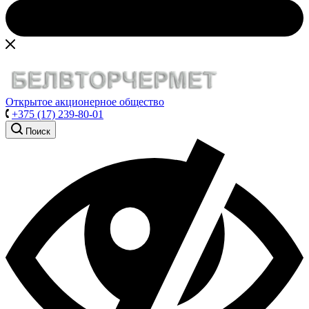
Открытое акционерное общество
+375 (17) 239-80-01
Поиск